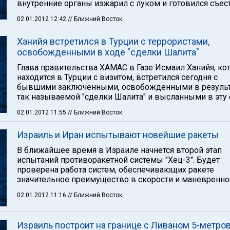
внутренние органы изжарил с луком и готовился съест
02.01.2012 12:42
// Ближний Восток
Ханийя встретился в Турции с террористами,
освобожденными в ходе "сделки Шалита"
Глава правительства ХАМАС в Газе Исмаил Ханийя, ко
находится в Турции с визитом, встретился сегодня с
бывшими заключенными, освобожденными в результ
так называемой "сделки Шалита" и высланными в эту 
02.01.2012 11:55
// Ближний Восток
Израиль и Иран испытывают новейшие ракеты
В ближайшее время в Израиле начнется второй этап
испытаний противоракетной системы "Хец-3". Будет
проверена работа систем, обеспечивающих ракете
значительное преимущество в скорости и маневренно
02.01.2012 11:16
// Ближний Восток
Израиль построит на границе с Ливаном 5-метро