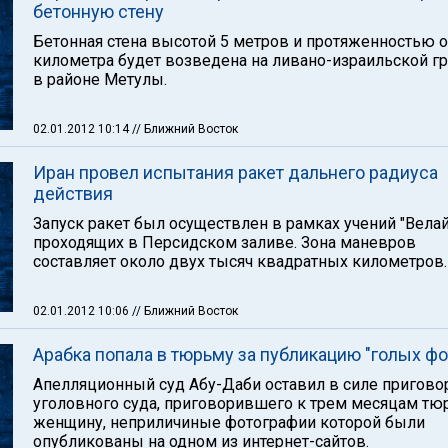
бетонную стену
Бетонная стена высотой 5 метров и протяженностью 
километра будет возведена на ливано-израильской г
в районе Метулы.
02.01.2012 10:14
// Ближний Восток
Иран провел испытания ракет дальнего радиуса
действия
Запуск ракет был осуществлен в рамках учений "Велай
проходящих в Персидском заливе. Зона маневров
составляет около двух тысяч квадратных километров.
02.01.2012 10:06
// Ближний Восток
Арабка попала в тюрьму за публикацию "голых фо
Апелляционный суд Абу-Даби оставил в силе пригово
уголовного суда, приговорившего к трем месяцам т
женщину, неприличиные фотографии которой были
опубликованы на одном из интернет-сайтов.