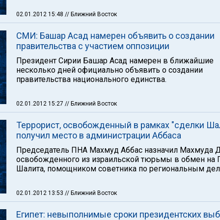
02.01.2012 15:48
// Ближний Восток
СМИ: Башар Асад намерен объявить о создании
правительства с участием оппозиции
Президент Сирии Башар Асад намерен в ближайшие
несколько дней официально объявить о создании
правительства национального единства.
02.01.2012 15:27
// Ближний Восток
Террорист, освобожденный в рамках "сделки Шал
получил место в администрации Аббаса
Председатель ПНА Махмуд Аббас назначил Махмуда Д
освобожденного из израильской тюрьмы в обмен на 
Шалита, помощником советника по региональным дел
02.01.2012 13:53
// Ближний Восток
Египет: невыполнимые сроки президентских вы