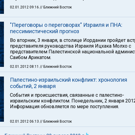
02.01.2012 09:16
// Ближний Восток
"Переговоры о переговорах" Израиля и ПНА:
пессимистический прогноз
Во вторник, 3 января, в столице Иордании пройдет вс
представителя руководства Израиля Ицхака Молхо с
представителем Палестинской национальной админис
Саибом Арикатом.
02.01.2012 08:11
// Ближний Восток
Палестино-израильский конфликт: хронология
событий, 2 января
События и происшествия, связанные с палестино-
израильским конфликтом. Понедельник, 2 января 2012
Информация обновляется по мере поступления.
02.01.2012 06:13
// Ближний Восток