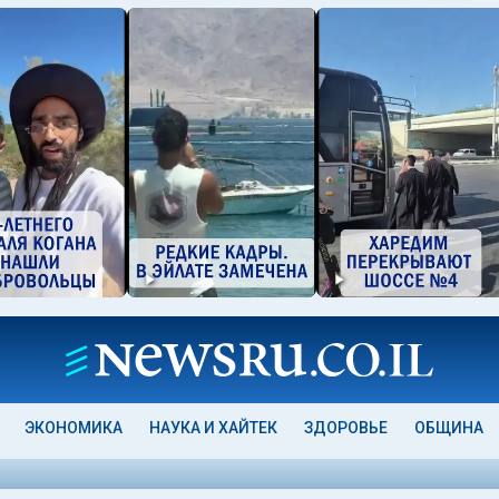
ЭКОНОМИКА
НАУКА И ХАЙТЕК
ЗДОРОВЬЕ
ОБЩИНА