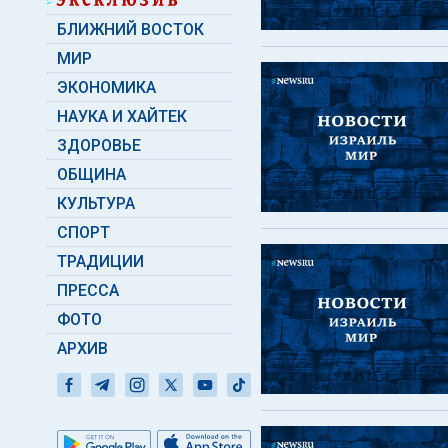
БЛИЖНИЙ ВОСТОК
МИР
ЭКОНОМИКА
НАУКА И ХАЙТЕК
ЗДОРОВЬЕ
ОБЩИНА
КУЛЬТУРА
СПОРТ
ТРАДИЦИИ
ПРЕССА
ФОТО
АРХИВ