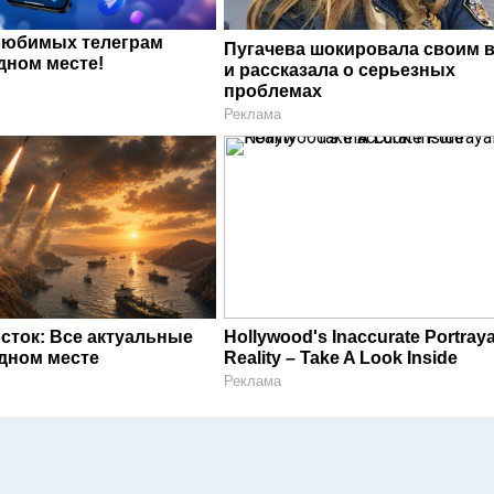
любимых телеграм
Пугачева шокировала своим 
дном месте!
и рассказала о серьезных
проблемах
Реклама
сток: Все актуальные
Hollywood's Inaccurate Portraya
одном месте
Reality – Take A Look Inside
Реклама