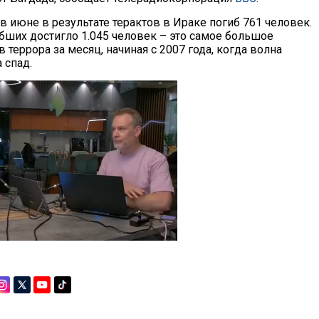
 июне в результате терактов в Ираке погиб 761 человек.
ибших достигло 1.045 человек – это самое большое
 террора за месяц, начиная с 2007 года, когда волна
 спад.