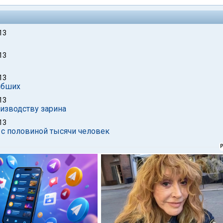
13
13
13
гибших
13
изводству зарина
13
и с половиной тысячи человек