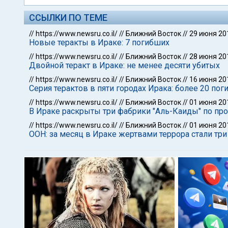
ССЫЛКИ ПО ТЕМЕ
//
https://www.newsru.co.il/
//
Ближний Восток
//
29 июня 20
Новые теракты в Ираке: 7 погибших
//
https://www.newsru.co.il/
//
Ближний Восток
//
28 июня 20
Двойной теракт в Ираке: не менее десяти убитых
//
https://www.newsru.co.il/
//
Ближний Восток
//
16 июня 20
Серия терактов в пяти городах Ирака: более 20 по
//
https://www.newsru.co.il/
//
Ближний Восток
//
01 июня 20
В Ираке раскрыты три фабрики "Аль-Каиды" по про
//
https://www.newsru.co.il/
//
Ближний Восток
//
01 июня 20
ООН: за месяц в Ираке жертвами террора стали тр