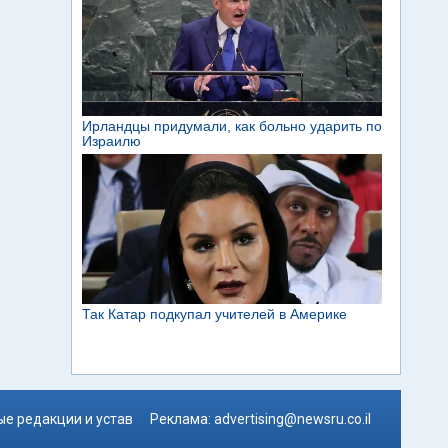
е редакции и устав
Реклама:
advertising@newsru.co.il