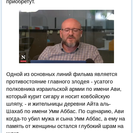
приобретут.
Одной из основных линий фильма является
противостояние главного злодея - усатого
полковника израильской армии по имени Ави,
который курит сигару и носит ковбойскую
шляпу, - и жительницы деревни Айта аль-
Шахаб по имени Умм Аббас. По сценарию, Ави
когда-то убил мужа и сына Умм Аббас, а ему на
память от женщины остался глубокий шрам на