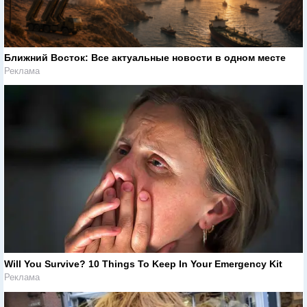
Ближний Восток: Все актуальные новости в одном месте
Реклама
Will You Survive? 10 Things To Keep In Your Emergency Kit
Реклама