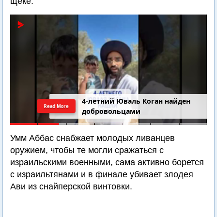
щеке.
4-летний Юваль Коган найден
Read More
добровольцами
Умм Аббас снабжает молодых ливанцев
оружием, чтобы те могли сражаться с
израильскими военными, сама активно борется
с израильтянами и в финале убивает злодея
Ави из снайперской винтовки.