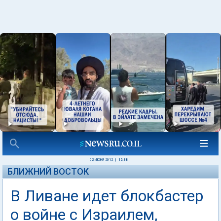
02 ИЮНЯ 2012
|
15:38
БЛИЖНИЙ ВОСТОК
В Ливане идет блокбастер
о войне с Израилем,