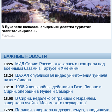
В Буковеле началась эпидемия: десятки туристов
госпитализированы
Реклама
ВАЖНЫЕ НОВОСТИ
МИД Сирии: Россия отказалась от контроля над
18:25
военными базами в Тартусе и Хмеймим
ЦАХАЛ опубликовал видео уничтожения туннеля
18:24
на юге Ливана
1038-й день войны: действия в Газе, Ливане и
18:18
Сирии, операции в Иудее и Самарии
В Сирии, недалеко от границы с Израилем,
18:08
задержана ячейка "Исламского государства"
Полиция задержала подозреваемую, заводившую
17:29