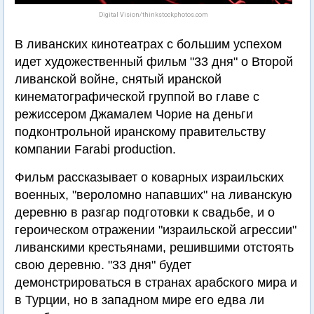
Digital Vision/thinkstockphotos.com
В ливанских кинотеатрах с большим успехом
идет художественный фильм "33 дня" о Второй
ливанской войне, снятый иранской
кинематографической группой во главе с
режиссером Джамалем Чорие на деньги
подконтрольной иранскому правительству
компании Farabi production.
Фильм рассказывает о коварных израильских
военных, "вероломно напавших" на ливанскую
деревню в разгар подготовки к свадьбе, и о
героическом отражении "израильской агрессии"
ливанскими крестьянами, решившими отстоять
свою деревню. "33 дня" будет
демонстрироваться в странах арабского мира и
в Турции, но в западном мире его едва ли