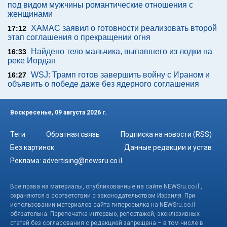
под видом мужчины романтические отношения с
женщинами
ХАМАС заявил о готовности реализовать второй
17:12
этап соглашения о прекращении огня
Найдено тело мальчика, выпавшего из лодки на
16:33
реке Иордан
WSJ: Трамп готов завершить войну с Ираном и
16:27
объявить о победе даже без ядерного соглашения
Воскресенье, 09 августа 2026 г.
Теги
Обратная связь
Подписка на новости (RSS)
Без картинок
Данные редакции и устав
Реклама:
advertising@newsru.co.il
Все права на материалы, опубликованные на сайте NEWSru.co.il ,
охраняются в соответствии с законодательством Израиля. При
использовании материалов сайта гиперссылка на NEWSru.co.il
обязательна. Перепечатка интервью, репортажей, эксклюзивных
статей без согласования с редакцией запрещена – в том числе в