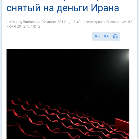
снятый на деньги Ирана
время публикации: 02 июня 2012 г., 13:49 | последнее обновление: 02
июня 2012 г., 14:12