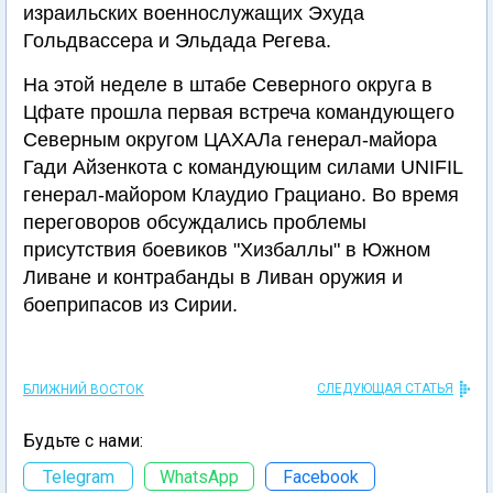
израильских военнослужащих Эхуда
Гольдвассера и Эльдада Регева.
На этой неделе в штабе Северного округа в
Цфате прошла первая встреча командующего
Северным округом ЦАХАЛа генерал-майора
Гади Айзенкота с командующим силами UNIFIL
генерал-майором Клаудио Грациано. Во время
переговоров обсуждались проблемы
присутствия боевиков "Хизбаллы" в Южном
Ливане и контрабанды в Ливан оружия и
боеприпасов из Сирии.
СЛЕДУЮЩАЯ СТАТЬЯ
БЛИЖНИЙ ВОСТОК
Будьте с нами:
Telegram
WhatsApp
Facebook