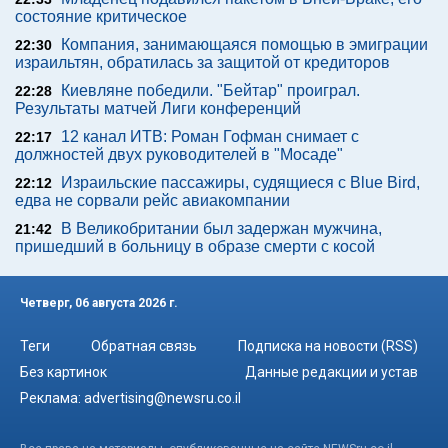
состояние критическое
Компания, занимающаяся помощью в эмиграции
22:30
израильтян, обратилась за защитой от кредиторов
Киевляне победили. "Бейтар" проиграл.
22:28
Результаты матчей Лиги конференций
12 канал ИТВ: Роман Гофман снимает с
22:17
должностей двух руководителей в "Мосаде"
Израильские пассажиры, судящиеся с Blue Bird,
22:12
едва не сорвали рейс авиакомпании
В Великобритании был задержан мужчина,
21:42
пришедший в больницу в образе смерти с косой
Четверг, 06 августа 2026 г.
Теги
Обратная связь
Подписка на новости (RSS)
Без картинок
Данные редакции и устав
Реклама:
advertising@newsru.co.il