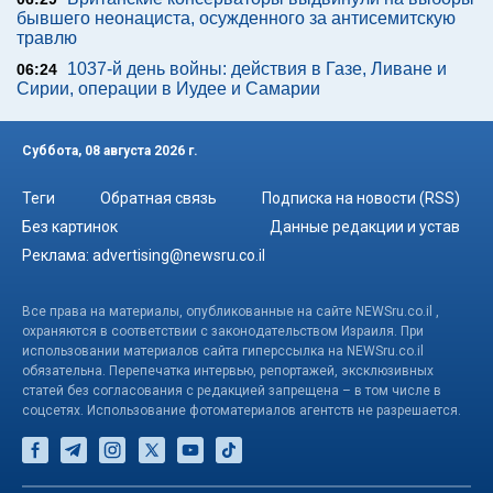
бывшего неонациста, осужденного за антисемитскую
травлю
1037-й день войны: действия в Газе, Ливане и
06:24
Сирии, операции в Иудее и Самарии
Суббота, 08 августа 2026 г.
Теги
Обратная связь
Подписка на новости (RSS)
Без картинок
Данные редакции и устав
Реклама:
advertising@newsru.co.il
Все права на материалы, опубликованные на сайте NEWSru.co.il ,
охраняются в соответствии с законодательством Израиля. При
использовании материалов сайта гиперссылка на NEWSru.co.il
обязательна. Перепечатка интервью, репортажей, эксклюзивных
статей без согласования с редакцией запрещена – в том числе в
соцсетях. Использование фотоматериалов агентств не разрешается.