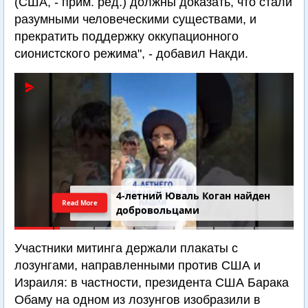
(США, - прим. ред.) должны доказать, что стали
разумными человеческими существами, и
прекратить поддержку оккупационного
сионистского режима", - добавил Накди.
4-летний Юваль Коган найден
Read More
добровольцами
Участники митинга держали плакаты с
лозунгами, направленными против США и
Израиля: в частности, президента США Барака
Обаму на одном из лозунгов изобразили в