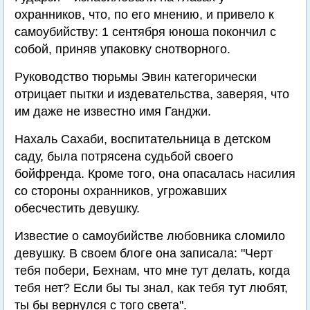
охранников, что, по его мнению, и привело к
самоубийству: 1 сентября юноша покончил с
собой, приняв упаковку снотворного.
Руководство тюрьмы Эвин категорически
отрицает пытки и издевательства, заверяя, что
им даже не известно имя Ганджи.
Нахаль Сахаби, воспитательница в детском
саду, была потрясена судьбой своего
бойфренда. Кроме того, она опасалась насилия
со стороны охранников, угрожавших
обесчестить девушку.
Известие о самоубийстве любовника сломило
девушку. В своем блоге она записала: "Черт
тебя побери, Бехнам, что мне тут делать, когда
тебя нет? Если бы ты знал, как тебя тут любят,
ты бы вернулся с того света".