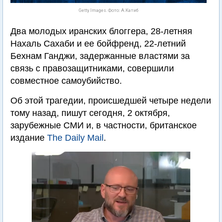
Getty Images. Фото: А.Катиб
Два молодых иранских блоггера, 28-летняя
Нахаль Сахаби и ее бойфренд, 22-летний
Бехнам Ганджи, задержанные властями за
связь с правозащитниками, совершили
совместное самоубийство.
Об этой трагедии, происшедшей четыре недели
тому назад, пишут сегодня, 2 октября,
зарубежные СМИ и, в частности, британское
издание
The Daily Mail
.