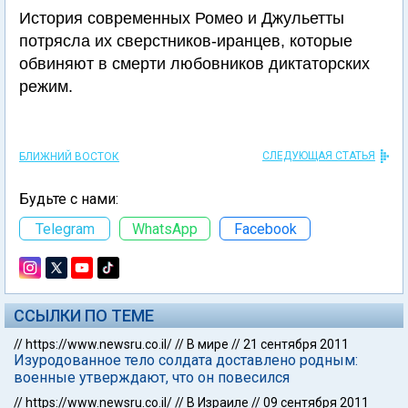
История современных Ромео и Джульетты
потрясла их сверстников-иранцев, которые
обвиняют в смерти любовников диктаторских
режим.
СЛЕДУЮЩАЯ СТАТЬЯ
БЛИЖНИЙ ВОСТОК
Будьте с нами:
Telegram
WhatsApp
Facebook
ССЫЛКИ ПО ТЕМЕ
//
https://www.newsru.co.il/
//
В мире
//
21 сентября 2011
Изуродованное тело солдата доставлено родным:
военные утверждают, что он повесился
//
https://www.newsru.co.il/
//
В Израиле
//
09 сентября 2011