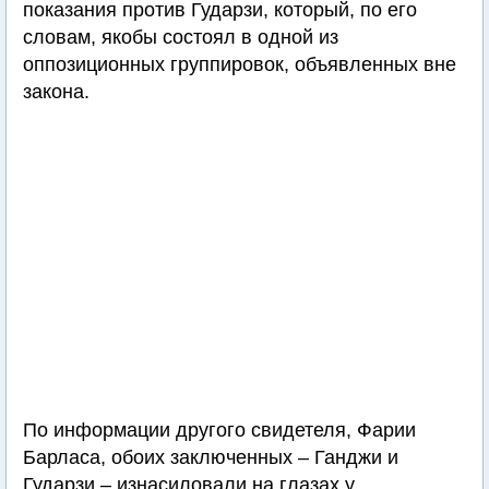
показания против Гударзи, который, по его
словам, якобы состоял в одной из
оппозиционных группировок, объявленных вне
закона.
По информации другого свидетеля, Фарии
Барласа, обоих заключенных – Ганджи и
Гударзи – изнасиловали на глазах у