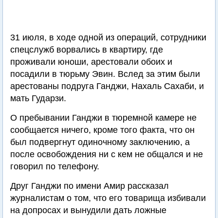
31 июля, в ходе одной из операций, сотрудники
спецслужб ворвались в квартиру, где
проживали юноши, арестовали обоих и
посадили в тюрьму Эвин. Вслед за этим были
арестованы подруга Ганджи, Нахаль Сахаби, и
мать Гударзи.
О пребывании Ганджи в тюремной камере не
сообщается ничего, кроме того факта, что он
был подвергнут одиночному заключению, а
после освобождения ни с кем не общался и не
говорил по телефону.
Друг Ганджи по имени Амир рассказал
журналистам о том, что его товарища избивали
на допросах и вынудили дать ложные