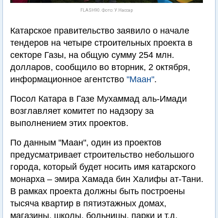
FLASH90. Фото: У.Нассар
Катарское правительство заявило о начале
тендеров на четыре строительных проекта в
секторе Газы, на общую сумму 254 млн.
долларов, сообщило во вторник, 2 октября,
информационное агентство
"Маан"
.
Посол Катара в Газе Мухаммад аль-Имади
возглавляет комитет по надзору за
выполнением этих проектов.
По данным "Маан", один из проектов
предусматривает строительство небольшого
города, который будет носить имя катарского
монарха – эмира Хамада бин Халифы ат-Тани.
В рамках проекта должны быть построены
тысяча квартир в пятиэтажных домах,
магазины, школы, больницы, парки и т.д.