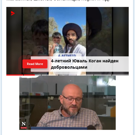
4-летний Юваль Коган найден
Read More
добровольцами