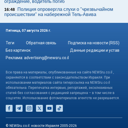
ограждение, водитель погиб
Полиция опровергла слухи о "чрезвычайном
16:48
происшествии" на набережной Тель-Авива
Пятница, 07 августа 2026 г.
Теги
Обратная связь
Подписка на новости (RSS)
Без картинок
Данные редакции и устав
Реклама:
advertising@newsru.co.il
Все права на материалы, опубликованные на сайте NEWSru.co.il ,
охраняются в соответствии с законодательством Израиля. При
использовании материалов сайта гиперссылка на NEWSru.co.il
обязательна. Перепечатка интервью, репортажей, эксклюзивных
статей без согласования с редакцией запрещена – в том числе в
соцсетях. Использование фотоматериалов агентств не разрешается.
© NEWSru.co.il: новости Израиля 2005-2026