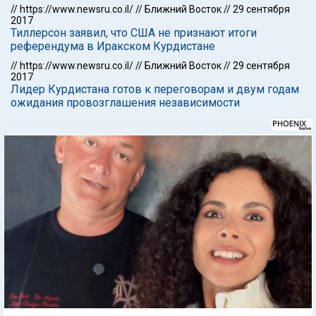
//
https://www.newsru.co.il/
//
Ближний Восток
//
29 сентября
2017
Тиллерсон заявил, что США не признают итоги
референдума в Иракском Курдистане
//
https://www.newsru.co.il/
//
Ближний Восток
//
29 сентября
2017
Лидер Курдистана готов к переговорам и двум годам
ожидания провозглашения независимости