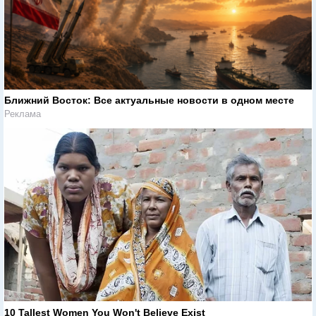
Ближний Восток: Все актуальные новости в одном месте
Реклама
10 Tallest Women You Won't Believe Exist