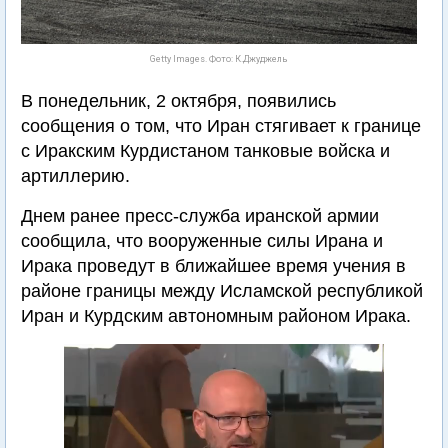
Getty Images. Фото: К.Джуджель
В понедельник, 2 октября, появились
сообщения о том, что Иран стягивает к границе
с Иракским Курдистаном танковые войска и
артиллерию.
Днем ранее пресс-служба иранской армии
сообщила, что вооруженные силы Ирана и
Ирака проведут в ближайшее время учения в
районе границы между Исламской республикой
Иран и Курдским автономным районом Ирака.