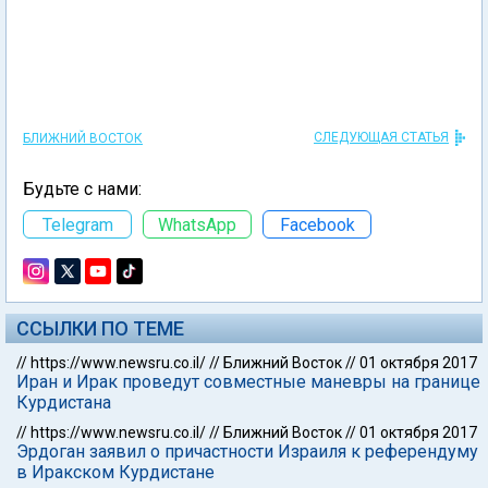
СЛЕДУЮЩАЯ СТАТЬЯ
БЛИЖНИЙ ВОСТОК
Будьте с нами:
Telegram
WhatsApp
Facebook
ССЫЛКИ ПО ТЕМЕ
//
https://www.newsru.co.il/
//
Ближний Восток
//
01 октября 2017
Иран и Ирак проведут совместные маневры на границе
Курдистана
//
https://www.newsru.co.il/
//
Ближний Восток
//
01 октября 2017
Эрдоган заявил о причастности Израиля к референдуму
в Иракском Курдистане