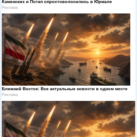
Каменских и Потап опростоволосились в Юрмале
Реклама
Ближний Восток: Все актуальные новости в одном месте
Реклама