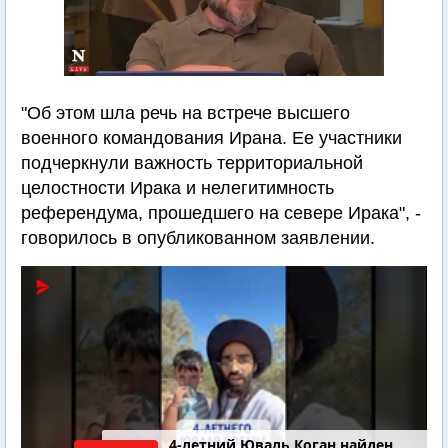
"Об этом шла речь на встрече высшего
военного командования Ирана. Ее участники
подчеркнули важность территориальной
целостности Ирака и нелегитимность
референдума, прошедшего на севере Ирака", -
говорилось в опубликованном заявлении.
4-летний Юваль Коган найден