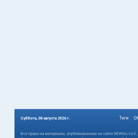
Теги
О
Суббота, 08 августа 2026 г.
Все права на материалы, опубликованные на сайте NEWSru.co.il 