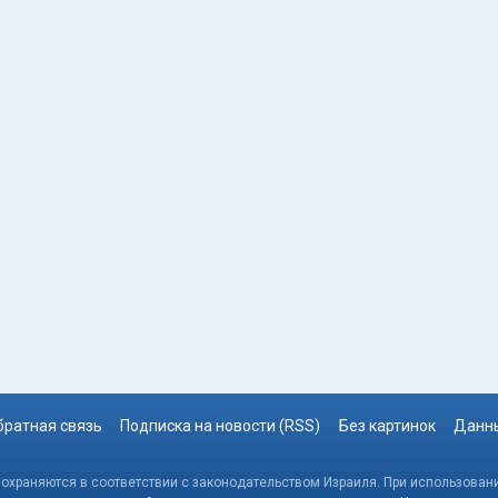
братная связь
Подписка на новости (RSS)
Без картинок
Данны
, охраняются в соответствии с законодательством Израиля. При использовани