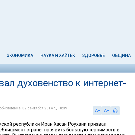
ЭКОНОМИКА
НАУКА И ХАЙТЕК
ЗДОРОВЬЕ
ОБЩИНА
ал духовенство к интернет-
обновление: 02 сентября 2014 г., 10:39
ской республики Иран Хасан Роухани призвал
еблишмент страны проявить большую терпимость в