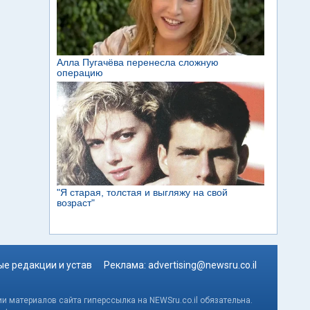
е редакции и устав
Реклама:
advertising@newsru.co.il
и материалов сайта гиперссылка на NEWSru.co.il обязательна.