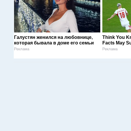
Галустян женился на любовнице,
Think You K
которая бывала в доме его семьи
Facts May Su
Реклама
Реклама