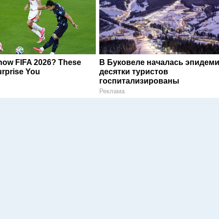
now FIFA 2026? These
В Буковеле началась эпидеми
rprise You
десятки туристов
госпитализированы
Реклама