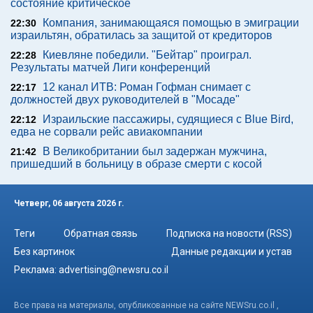
состояние критическое
Компания, занимающаяся помощью в эмиграции
22:30
израильтян, обратилась за защитой от кредиторов
Киевляне победили. "Бейтар" проиграл.
22:28
Результаты матчей Лиги конференций
12 канал ИТВ: Роман Гофман снимает с
22:17
должностей двух руководителей в "Мосаде"
Израильские пассажиры, судящиеся с Blue Bird,
22:12
едва не сорвали рейс авиакомпании
В Великобритании был задержан мужчина,
21:42
пришедший в больницу в образе смерти с косой
Четверг, 06 августа 2026 г.
Теги
Обратная связь
Подписка на новости (RSS)
Без картинок
Данные редакции и устав
Реклама:
advertising@newsru.co.il
Все права на материалы, опубликованные на сайте NEWSru.co.il ,