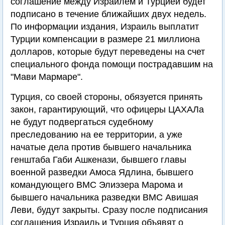
соглашение между Израилем и Турцией будет
подписано в течение ближайших двух недель.
По информации издания, Израиль выплатит
Турции компенсации в размере 21 миллиона
долларов, которые будут переведены на счет
специального фонда помощи пострадавшим на
"Мави Мармаре".
Турция, со своей стороны, обязуется принять
закон, гарантирующий, что офицеры ЦАХАЛа
не будут подвергаться судебному
преследованию на ее территории, а уже
начатые дела против бывшего начальника
генштаба Габи Ашкенази, бывшего главы
военной разведки Амоса Ядлина, бывшего
командующего ВМС Элиэзера Марома и
бывшего начальника разведки ВМС Авишая
Леви, будут закрыты. Сразу после подписания
соглашения Израиль и Турция объявят о