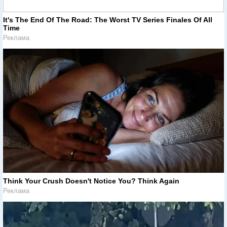
It's The End Of The Road: The Worst TV Series Finales Of All
Time
Реклама
Think Your Crush Doesn't Notice You? Think Again
Реклама