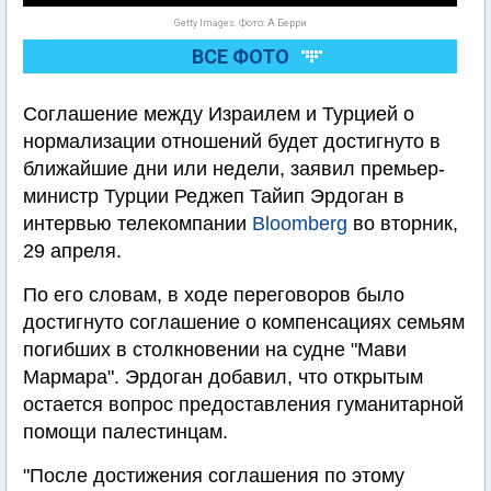
Getty Images. Фото: А.Берри
ВСЕ ФОТО
Соглашение между Израилем и Турцией о
нормализации отношений будет достигнуто в
ближайшие дни или недели, заявил премьер-
министр Турции Реджеп Тайип Эрдоган в
интервью телекомпании
Bloomberg
во вторник,
29 апреля.
По его словам, в ходе переговоров было
достигнуто соглашение о компенсациях семьям
погибших в столкновении на судне "Мави
Мармара". Эрдоган добавил, что открытым
остается вопрос предоставления гуманитарной
помощи палестинцам.
"После достижения соглашения по этому