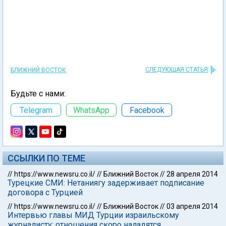
СЛЕДУЮЩАЯ СТАТЬЯ
БЛИЖНИЙ ВОСТОК
Будьте с нами:
Telegram
WhatsApp
Facebook
ССЫЛКИ ПО ТЕМЕ
//
https://www.newsru.co.il/
//
Ближний Восток
//
28 апреля 2014
Турецкие СМИ: Нетаниягу задерживает подписание
договора с Турцией
//
https://www.newsru.co.il/
//
Ближний Восток
//
03 апреля 2014
Интервью главы МИД Турции израильскому
журналисту: отношения скоро наладятся