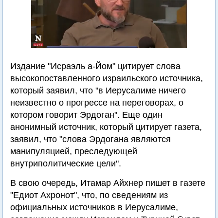
Издание "Исраэль а-Йом" цитирует слова
высокопоставленного израильского источника,
который заявил, что "в Иерусалиме ничего
неизвестно о прогрессе на переговорах, о
котором говорит Эрдоган". Еще один
анонимный источник, который цитирует газета,
заявил, что "слова Эрдогана являются
манипуляцией, преследующей
внутриполитические цели".
В свою очередь, Итамар Айхнер пишет в газете
"Едиот Ахронот", что, по сведениям из
официальных источников в Иерусалиме,