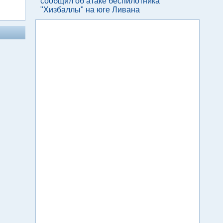
сообщил об атаке беспилотника
"Хизбаллы" на юге Ливана