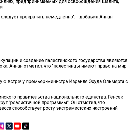
силиях, предпринимаемых для освобождения Шалита,
и.
 следует прекратить немедленно", - добавил Аннан.
купации и создание палестинского государства являются
а. Аннан отметил, что "палестинцы имеют право на мир
шую встречу премьер-министра Израиля Эхуда Ольмерта с
нского правительства национального единства. Генсек
уг "реалистичной программы". Он отметил, что
сса способствует росту экстремистских настроений.