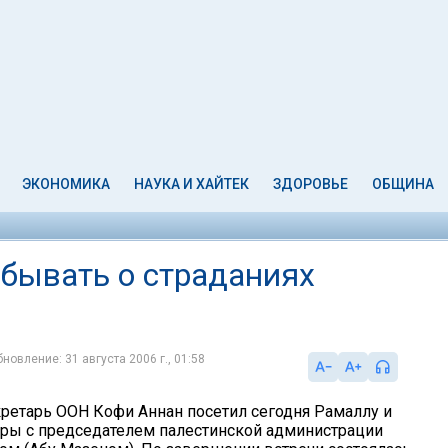
ЭКОНОМИКА
НАУКА И ХАЙТЕК
ЗДОРОВЬЕ
ОБЩИНА
абывать о страданиях
новление: 31 августа 2006 г., 01:58
ретарь ООН Кофи Аннан посетил сегодня Рамаллу и
ры с председателем палестинской администрации