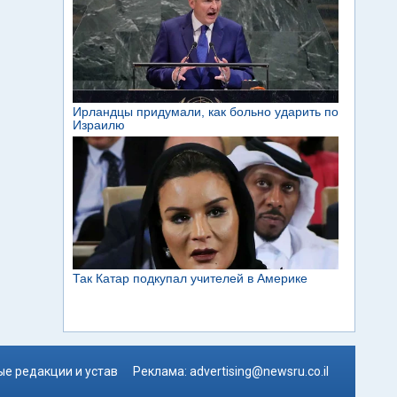
е редакции и устав
Реклама:
advertising@newsru.co.il