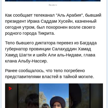
Reuters
Как сообщает телеканал "Аль Арабия", бывший
президент Ирака Саддам Хусейн, казненный
сегодня утром, был похоронен возле своего
родного города Тикрита.
Тело бывшего диктатора перевез из Багдада
губернатор провинции Салахуддин Хамад
Хамуд Шагти и шейх Али аль-Нидави, глава
клана Альбу-Нассир.
Ранее сообщалось, что тело погребено
представителями властей в тайной могиле.