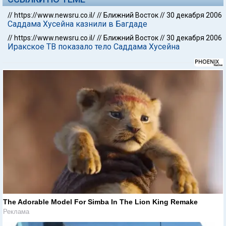
//
https://www.newsru.co.il/
//
Ближний Восток
//
30 декабря 2006
Саддама Хусейна казнили в Багдаде
//
https://www.newsru.co.il/
//
Ближний Восток
//
30 декабря 2006
Иракское ТВ показало тело Саддама Хусейна
The Adorable Model For Simba In The Lion King Remake
Реклама