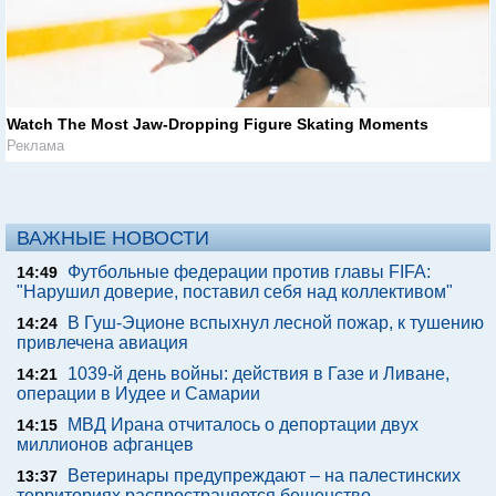
Watch The Most Jaw‑Dropping Figure Skating Moments
Реклама
ВАЖНЫЕ НОВОСТИ
Футбольные федерации против главы FIFA:
14:49
"Нарушил доверие, поставил себя над коллективом"
В Гуш-Эционе вспыхнул лесной пожар, к тушению
14:24
привлечена авиация
1039-й день войны: действия в Газе и Ливане,
14:21
операции в Иудее и Самарии
МВД Ирана отчиталось о депортации двух
14:15
миллионов афганцев
Ветеринары предупреждают – на палестинских
13:37
территориях распространяется бешенство