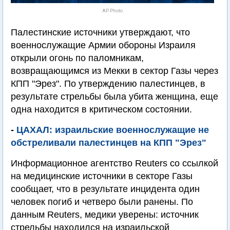
AP Photo
Палестинские источники утверждают, что
военнослужащие Армии обороны Израиля
открыли огонь по паломникам,
возвращающимся из Мекки в сектор Газы через
КПП "Эрез". По утверждению палестинцев, в
результате стрельбы была убита женщина, еще
одна находится в критическом состоянии.
-
ЦАХАЛ: израильские военнослужащие не
обстреливали палестинцев на КПП "Эрез"
Информационное агентство Reuters со ссылкой
на медицинские источники в секторе Газы
сообщает, что в результате инцидента один
человек погиб и четверо были ранены. По
данным Reuters, медики уверены: источник
стрельбы находился на израильской