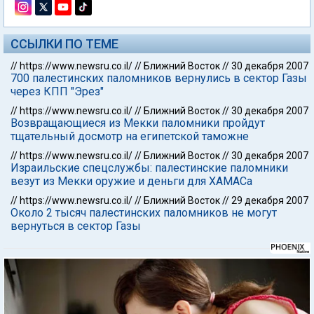
ССЫЛКИ ПО ТЕМЕ
//
https://www.newsru.co.il/
//
Ближний Восток
//
30 декабря 2007
700 палестинских паломников вернулись в сектор Газы
через КПП "Эрез"
//
https://www.newsru.co.il/
//
Ближний Восток
//
30 декабря 2007
Возвращающиеся из Мекки паломники пройдут
тщательный досмотр на египетской таможне
//
https://www.newsru.co.il/
//
Ближний Восток
//
30 декабря 2007
Израильские спецслужбы: палестинские паломники
везут из Мекки оружие и деньги для ХАМАСа
//
https://www.newsru.co.il/
//
Ближний Восток
//
29 декабря 2007
Около 2 тысяч палестинских паломников не могут
вернуться в сектор Газы