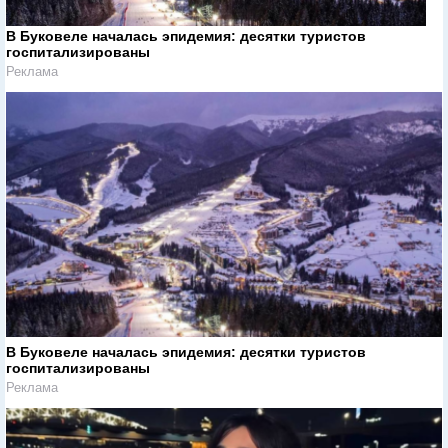
В Буковеле началась эпидемия: десятки туристов
госпитализированы
Реклама
В Буковеле началась эпидемия: десятки туристов
госпитализированы
Реклама