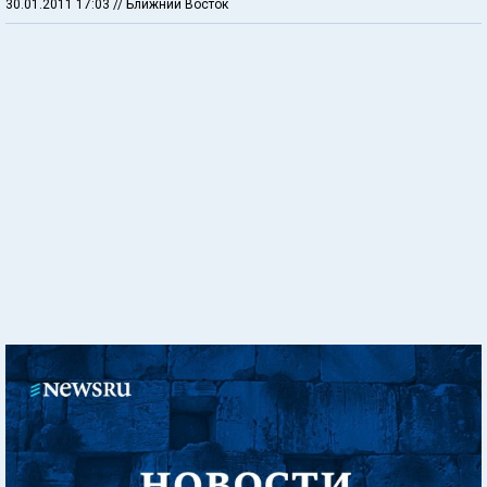
30.01.2011 17:03
// Ближний Восток