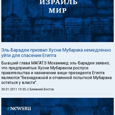
Эль-Барадеи призвал Хусни Мубарака немедленно
уйти для спасения Египта
Бывший глава МАГАТЭ Мохаммед эль-Барадеи заявил,
что предпринятые Хусни Мубараком роспуск
правительства и назначение вице-президента Египта
являются "безнадежной и отчаянной попыткой Мубарака
остаться у власти".
30.01.2011 19:35
// Ближний Восток