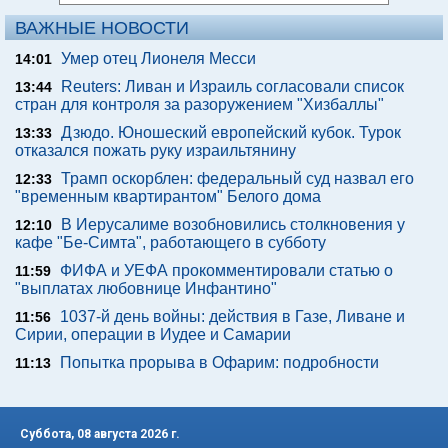
ВАЖНЫЕ НОВОСТИ
Умер отец Лионеля Месси
14:01
Reuters: Ливан и Израиль согласовали список
13:44
стран для контроля за разоружением "Хизбаллы"
Дзюдо. Юношеский европейский кубок. Турок
13:33
отказался пожать руку израильтянину
Трамп оскорблен: федеральный суд назвал его
12:33
"временным квартирантом" Белого дома
В Иерусалиме возобновились столкновения у
12:10
кафе "Бе-Симта", работающего в субботу
ФИФА и УЕФА прокомментировали статью о
11:59
"выплатах любовнице Инфантино"
1037-й день войны: действия в Газе, Ливане и
11:56
Сирии, операции в Иудее и Самарии
Попытка прорыва в Офарим: подробности
11:13
Суббота, 08 августа 2026 г.