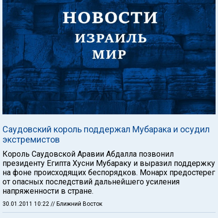
Саудовский король поддержал Мубарака и осудил
экстремистов
Король Саудовской Аравии Абдалла позвонил
президенту Египта Хусни Мубараку и выразил поддержку
на фоне происходящих беспорядков. Монарх предостерег
от опасных последствий дальнейшего усиления
напряженности в стране.
30.01.2011 10:22
// Ближний Восток