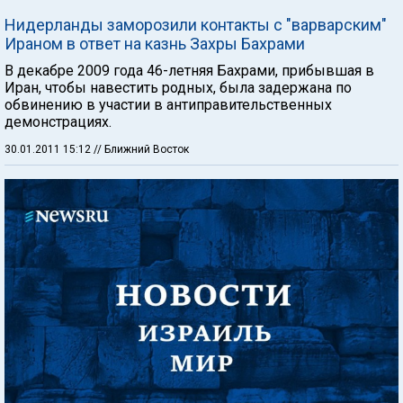
Нидерланды заморозили контакты с "варварским"
Ираном в ответ на казнь Захры Бахрами
В декабре 2009 года 46-летняя Бахрами, прибывшая в
Иран, чтобы навестить родных, была задержана по
обвинению в участии в антиправительственных
демонстрациях.
30.01.2011 15:12
// Ближний Восток