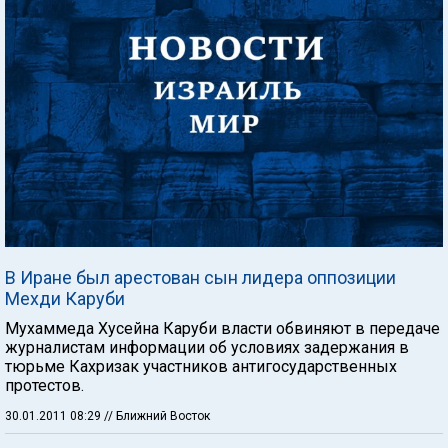
В Иране был арестован сын лидера оппозиции
Мехди Каруби
Мухаммеда Хусейна Каруби власти обвиняют в передаче
журналистам информации об условиях задержания в
тюрьме Кахризак участников антигосударственных
протестов.
30.01.2011 08:29
// Ближний Восток