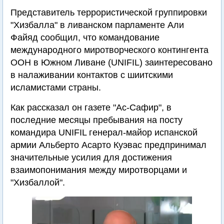
Представитель террористической группировки
"Хизбалла" в ливанском парламенте Али
Файяд сообщил, что командование
международного миротворческого контингента
ООН в Южном Ливане (UNIFIL) заинтересовано
в налаживании контактов с шиитскими
исламистами страны.
Как рассказал он газете "Ас-Сафир", в
последние месяцы пребывания на посту
командира UNIFIL генерал-майор испанской
армии Альберто Асарто Куэвас предпринимал
значительные усилия для достижения
взаимопонимания между миротворцами и
"Хизбаллой".