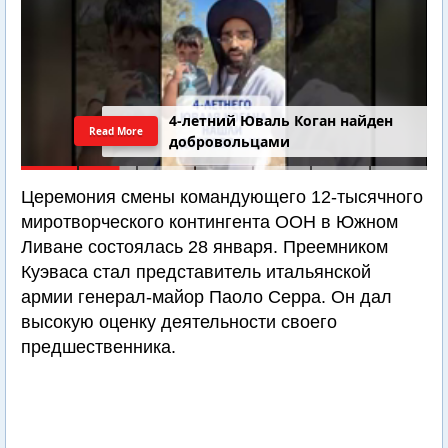
4-летний Юваль Коган найден
Read More
добровольцами
Церемония смены командующего 12-тысячного
миротворческого контингента ООН в Южном
Ливане состоялась 28 января. Преемником
Куэваса стал представитель итальянской
армии генерал-майор Паоло Серра. Он дал
высокую оценку деятельности своего
предшественника.