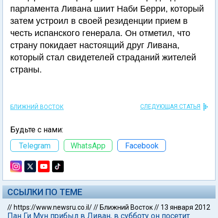
парламента Ливана шиит Наби Берри, который
затем устроил в своей резиденции прием в
честь испанского генерала. Он отметил, что
страну покидает настоящий друг Ливана,
который стал свидетелей страданий жителей
страны.
СЛЕДУЮЩАЯ СТАТЬЯ
БЛИЖНИЙ ВОСТОК
Будьте с нами:
Telegram
WhatsApp
Facebook
ССЫЛКИ ПО ТЕМЕ
//
https://www.newsru.co.il/
//
Ближний Восток
//
13 января 2012
Пан Ги Мун прибыл в Ливан, в субботу он посетит