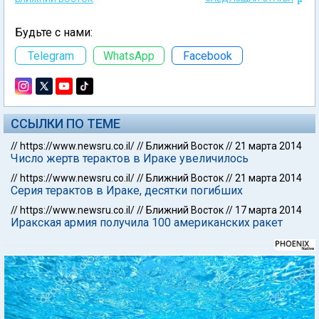
Будьте с нами:
Telegram
WhatsApp
Facebook
ССЫЛКИ ПО ТЕМЕ
//
https://www.newsru.co.il/
//
Ближний Восток
//
21 марта 2014
Число жертв терактов в Ираке увеличилось
//
https://www.newsru.co.il/
//
Ближний Восток
//
21 марта 2014
Серия терактов в Ираке, десятки погибших
//
https://www.newsru.co.il/
//
Ближний Восток
//
17 марта 2014
Иракская армия получила 100 американских ракет