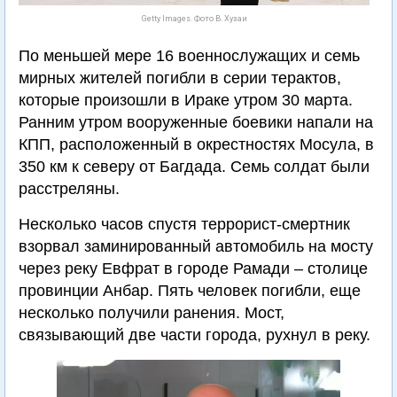
Getty Images. Фото В. Хузаи
По меньшей мере 16 военнослужащих и семь
мирных жителей погибли в серии терактов,
которые произошли в Ираке утром 30 марта.
Ранним утром вооруженные боевики напали на
КПП, расположенный в окрестностях Мосула, в
350 км к северу от Багдада. Семь солдат были
расстреляны.
Несколько часов спустя террорист-смертник
взорвал заминированный автомобиль на мосту
через реку Евфрат в городе Рамади – столице
провинции Анбар. Пять человек погибли, еще
несколько получили ранения. Мост,
связывающий две части города, рухнул в реку.