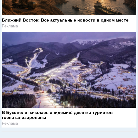
Ближний Восток: Все актуальные новости в одном месте
Реклама
В Буковеле началась эпидемия: десятки туристов
госпитализированы
Реклама