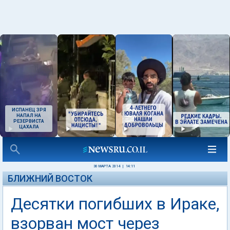
ИСПАНЕЦ ЗРЯ
НАПАЛ НА
РЕЗЕРВИСТА
ЦАХАЛА
30 МАРТА 2014
|
14:11
БЛИЖНИЙ ВОСТОК
Десятки погибших в Ираке,
взорван мост через