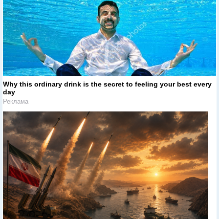
Why this ordinary drink is the secret to feeling your best every
day
Реклама