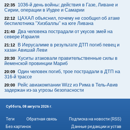
1036-й день войны: действия в Газе, Ливане и
22:35
Сирии, операции в Иудее и Самарии
ЦАХАЛ объяснил, почему не сообщил об атаке
22:12
беспилотника "Хизбаллы" на юге Ливана
Два человека пострадали от укусов змей на
21:40
севере Израиля
В Иерусалиме в результате ДТП погиб певец и
21:12
хазан Авишай Леви
Хуситы атаковали правительственные силы в
20:30
йеменской провинции Мариб
Один человек погиб, трое пострадали в ДТП на
20:09
316-й трассе
Рейс авиакомпании Wizz из Рима в Тель-Авив
20:00
задержан из-за угрозы безопасности
Суббота, 08 августа 2026 г.
Теги
Обратная связь
Подписка на новости (RSS)
Без картинок
Данные редакции и устав