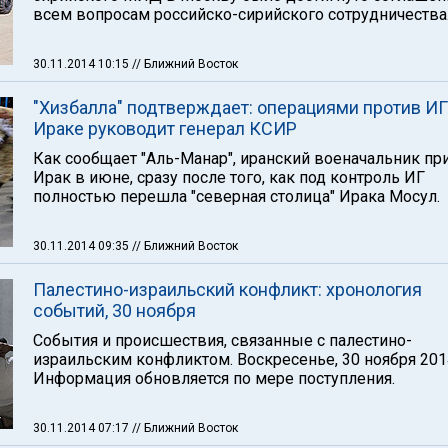
всем вопросам российско-сирийского сотрудничества
30.11.2014 10:15
// Ближний Восток
"Хизбалла" подтверждает: операциями против ИГ
Ираке руководит генерал КСИР
Как сообщает "Аль-Манар", иранский военачальник пр
Ирак в июне, сразу после того, как под контроль ИГ
полностью перешла "северная столица" Ирака Мосул.
30.11.2014 09:35
// Ближний Восток
Палестино-израильский конфликт: хронология
событий, 30 ноября
События и происшествия, связанные с палестино-
израильским конфликтом. Воскресенье, 30 ноября 2014
Информация обновляется по мере поступления.
30.11.2014 07:17
// Ближний Восток