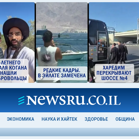
ЭКОНОМИКА
НАУКА И ХАЙТЕК
ЗДОРОВЬЕ
ОБЩИНА