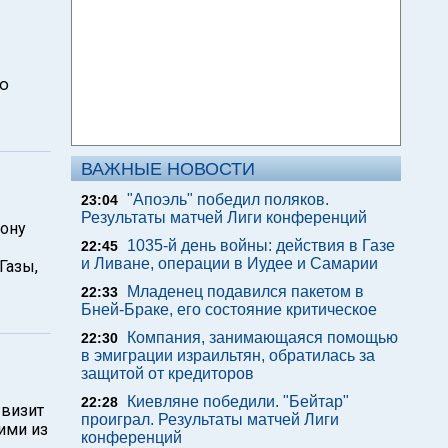
ью
ВАЖНЫЕ НОВОСТИ
"Апоэль" победил поляков.
23:04
Результаты матчей Лиги конференций
рону
1035-й день войны: действия в Газе
22:45
и Ливане, операции в Иудее и Самарии
Газы,
Младенец подавился пакетом в
22:33
Бней-Браке, его состояние критическое
Компания, занимающаяся помощью
22:30
в эмиграции израильтян, обратилась за
защитой от кредиторов
Киевляне победили. "Бейтар"
22:28
 визит
проиграл. Результаты матчей Лиги
ими из
конференций