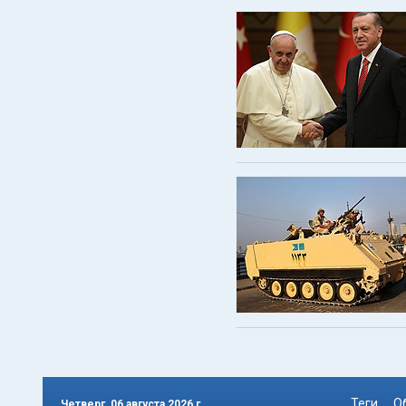
Теги
О
Четверг, 06 августа 2026 г.