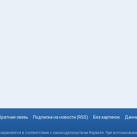
братная связь
Подписка на новости (RSS)
Без картинок
Данны
, охраняются в соответствии с законодательством Израиля. При использовани