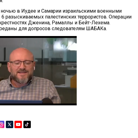
я.
 ночью в Иудее и Самарии израильскими военными
6 разыскиваемых палестинских террористов. Операции
крестностях Дженина, Рамаллы и Бейт-Лехема.
реданы для допросов следователям ШАБАКа.