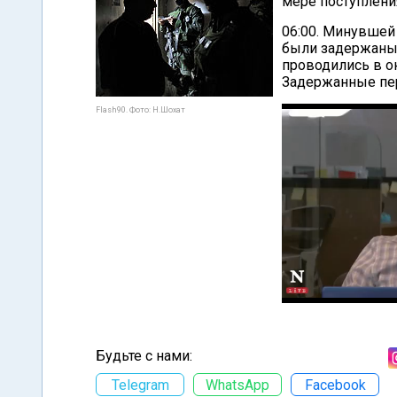
мере поступлени
06:00. Минувшей
были задержаны 
проводились в о
Задержанные пе
Flash90. Фото: Н.Шохат
Будьте с нами:
Telegram
WhatsApp
Facebook