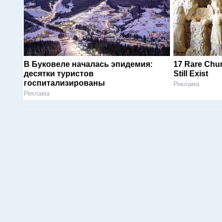
В Буковеле началась эпидемия:
17 Rare Chu
десятки туристов
Still Exist
госпитализированы
Реклама
Реклама