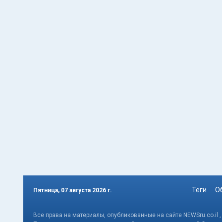
Теги
О
Пятница, 07 августа 2026 г.
Все права на материалы, опубликованные на сайте NEWSru.co.il 