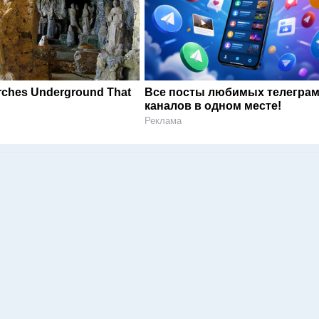
rches Underground That
Все посты любимых телегра
каналов в одном месте!
Реклама