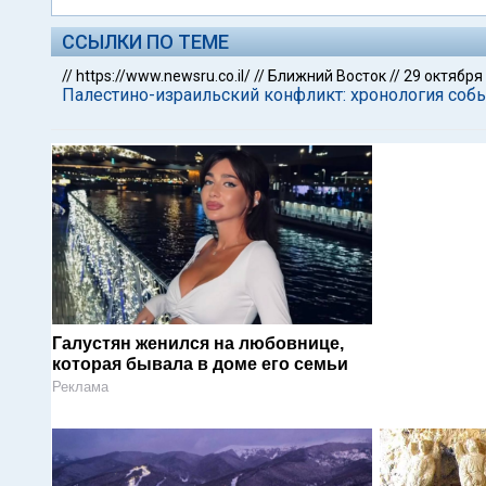
ССЫЛКИ ПО ТЕМЕ
//
https://www.newsru.co.il/
//
Ближний Восток
//
29 октября
Палестино-израильский конфликт: хронология собы
Галустян женился на любовнице,
которая бывала в доме его семьи
Реклама