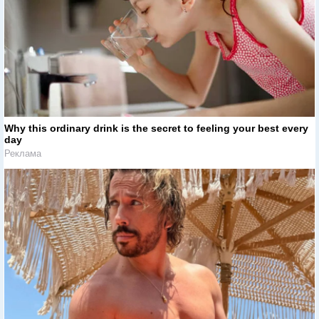
Why this ordinary drink is the secret to feeling your best every
day
Реклама