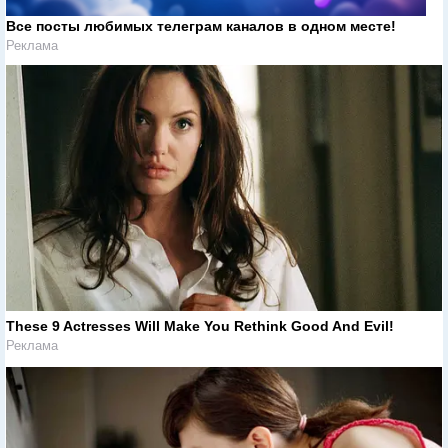
Все посты любимых телеграм каналов в одном месте!
Реклама
These 9 Actresses Will Make You Rethink Good And Evil!
Реклама