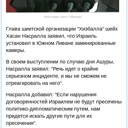
Getty Images. Фото: С.Малкауи
Глава шиитской организации "Хизбалла" шейх
Хасан Насралла заявил, что Израиль
установил в Южном Ливане заминированные
камеры.
В своем выступлении по случаю дня Ашуры,
Насралла заявил: "Речь идет о крайне
серьезном инциденте, и мы не сможем не
отреагировать на него".
Насралла добавил: "Если нарушения
договоренностей Израилем не будут пресечены
политико-дипломатическим путем, нам
придется искать другие пути для их
пресечения".