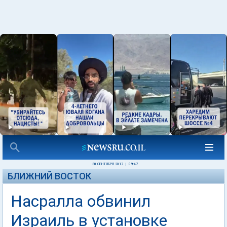
30 СЕНТЯБРЯ 2017
|
09:47
БЛИЖНИЙ ВОСТОК
Насралла обвинил
Израиль в установке