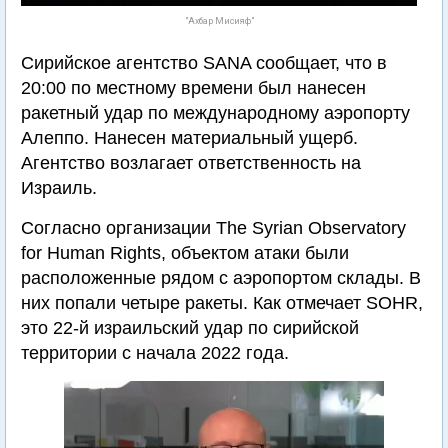
"Ахбар Мисияф"
Сирийское агентство SANA сообщает, что в
20:00 по местному времени был нанесен
ракетный удар по международному аэропорту
Алеппо. Нанесен материальный ущерб.
Агентство возлагает ответственность на
Израиль.
Согласно организации The Syrian Observatory
for Human Rights, объектом атаки были
расположенные рядом с аэропортом склады. В
них попали четыре ракеты. Как отмечает SOHR,
это 22-й израильский удар по сирийской
территории с начала 2022 года.