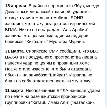
15 апреля
. В районе перекрестка Ябус, между
Дамаском и ливанской границей, ударом с
воздуха уничтожен автомобиль. SOHR
заявляет, что атаку осуществил израильский
БПЛА. Никто не пострадал. "Аль-Арабия"
заявила, что целью был один из лидеров
боевиков "Хизбаллы" Мустафа Мурния.
31 марта
. Сирийские СМИ сообщили, что ВВС
ЦАХАЛа из воздушного пространства Ливана
нанесли удар по целям в провинции Хомс.
Позже стало известно, что были атакованы
объекты на авиабазе "Шайрат". Израиль не
брал на себя ответственность за эту атаку.
11 марта
. Неопознанные БПЛА нанесли удары
по целям на базе шиитской проиранской
группировки "Катаиб Имам Али" ("Батальоны