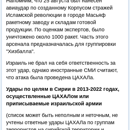
Напомним, что 25 августа был нанесен
авиаудар по созданному Корпусом стражей
Исламской революции в городе Масьяф
ракетному заводу и складам готовой
продукции. По оценкам экспертов, было
уничтожено около 1000 ракет. Часть этого
арсенала предназначалась для группировки
"Хизбалла".
Израиль не брал на себя ответственность за
этот удар, однако иностранные СМИ считают,
что атака была проведена ЦАХАЛа.
Удары по целям в Сирии в 2013-2022 годах,
осуществленные ЦАХАЛом или
приписываемые израильской армии
(список может быть неполным и неточным, не
учтены ответные удары ЦАХАЛа по группам
террористов на сирийской территории и