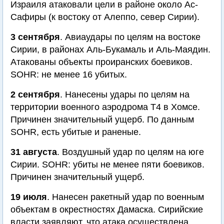
Израиля атаковали цели в районе около Ас-
Сафиры (к востоку от Алеппо, север Сирии).
3 сентября
. Авиаудары по целям на востоке
Сирии, в районах Аль-Букамаль и Аль-Маядин.
Атакованы объекты проиранских боевиков.
SOHR: не менее 16 убитых.
2 сентября
. Нанесены удары по целям на
территории военного аэродрома Т4 в Хомсе.
Причинен значительный ущерб. По данным
SOHR, есть убитые и раненые.
31 августа
. Воздушный удар по целям на юге
Сирии. SOHR: убиты не менее пяти боевиков.
Причинен значительный ущерб.
19 июля
. Нанесен ракетный удар по военным
объектам в окрестностях Дамаска. Сирийские
власти заявляют, что атака осуществлена