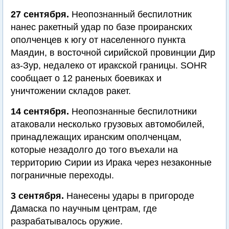
27 сентября.
Неопознанный беспилотник
нанес ракетный удар по базе проиранских
ополченцев к югу от населенного пункта
Маядин, в восточной сирийской провинции Дир
аз-Зур, недалеко от иракской границы. SOHR
сообщает о 12 раненых боевиках и
уничтожении складов ракет.
14 сентября.
Неопознанные беспилотники
атаковали несколько грузовых автомобилей,
принадлежащих иранским ополченцам,
которые незадолго до того въехали на
территорию Сирии из Ирака через незаконные
пограничные переходы.
3 сентября.
Нанесены удары в пригороде
Дамаска по научным центрам, где
разрабатывалось оружие.