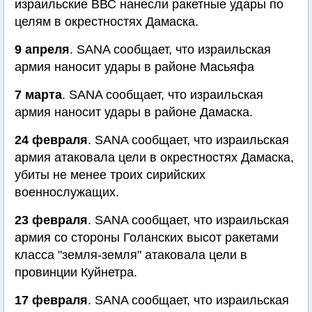
израильские ВВС нанесли ракетные удары по
целям в окрестностях Дамаска.
9 апреля
. SANA сообщает, что израильская
армия наносит удары в районе Масьяфа
7 марта
. SANA сообщает, что израильская
армия наносит удары в районе Дамаска.
24 февраля
. SANA сообщает, что израильская
армия атаковала цели в окрестностях Дамаска,
убиты не менее троих сирийских
военнослужащих.
23 февраля
. SANA сообщает, что израильская
армия со стороны Голанских высот ракетами
класса "земля-земля" атаковала цели в
провинции Куйнетра.
17 февраля
. SANA сообщает, что израильская