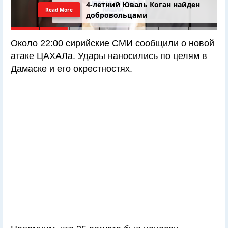
Последний шанс Ирана. Теракт в
Read More
Самарии // Новости Израиля.
Шарп. Финкель. Дубнов
Около 22:00 сирийские СМИ сообщили о новой
атаке ЦАХАЛа. Удары наносились по целям в
Дамаске и его окрестностях.