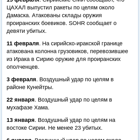
ЦАХАЛ выпустил ракеты по целям около
Дамаска. Атакованы склады оружия
проиранских боевиков. SOHR сообщает о
девяти убитых.
11 февраля
. На сирийско-иракской границе
атакована колонна грузовиков, перевозившее
из Ирака в Сирию оружие для проиранских
ополченцев.
3 февраля
. Воздушный удар по целям в
районе Кунейтры.
22 января
. Воздушный удар по целям в
мухафазе Хама.
13 января
. Воздушный удар по целям на
востоке Сирии. Не менее 23 убитых.