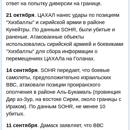
ответ на попытку диверсии на границе.
21 октября
. ЦАХАЛ нанес удары по позициям
"Хизбаллы" и сирийской армии в районе
Кунейтры. По данным SOHR, были убитые и
раненые. Атакованные объекты
использовались сирийской армией и боевиками
"Хизбаллы" для сбора информации о
перемещениях ЦАХАЛа на Голанах.
14 сентября
. SOHR передает, что боевые
самолеты, предположительно израильских
ВВС, атаковали позиции проиранского
ополчения в районе Аль-Букамаль (провинция
Дир аз-Зур, на востоке Сирии, около границы с
Ираком). По данным SOHR, не менее 10
убитых.
11 сентября
. Дамаск заявляет, что ВВС