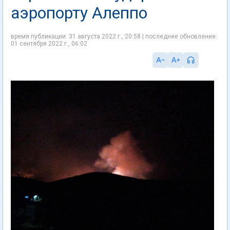
аэропорту Алеппо
время публикации: 31 августа 2022 г., 20:58 | последнее обновление:
01 сентября 2022 г., 06:02