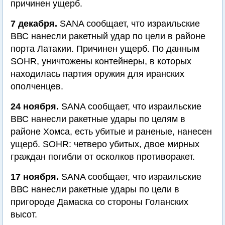
причинен ущерб.
7 декабря.
SANA сообщает, что израильские
ВВС нанесли ракетный удар по цели в районе
порта Латакии. Причинен ущерб. По данным
SOHR, уничтожены контейнеры, в которых
находилась партия оружия для иранских
ополченцев.
24 ноября.
SANA сообщает, что израильские
ВВС нанесли ракетные удары по целям в
районе Хомса, есть убитые и раненые, нанесен
ущерб. SOHR: четверо убитых, двое мирных
граждан погибли от осколков противоракет.
17 ноября.
SANA сообщает, что израильские
ВВС нанесли ракетные удары по цели в
пригороде Дамаска со стороны Голанских
высот.