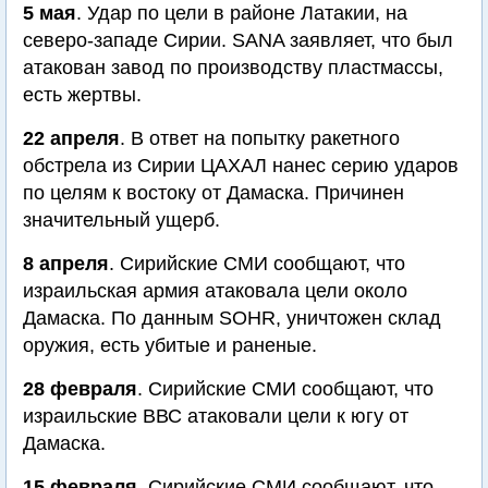
5 мая
. Удар по цели в районе Латакии, на
северо-западе Сирии. SANA заявляет, что был
атакован завод по производству пластмассы,
есть жертвы.
22 апреля
. В ответ на попытку ракетного
обстрела из Сирии ЦАХАЛ нанес серию ударов
по целям к востоку от Дамаска. Причинен
значительный ущерб.
8 апреля
. Сирийские СМИ сообщают, что
израильская армия атаковала цели около
Дамаска. По данным SOHR, уничтожен склад
оружия, есть убитые и раненые.
28 февраля
. Сирийские СМИ сообщают, что
израильские ВВС атаковали цели к югу от
Дамаска.
15 февраля
. Сирийские СМИ сообщают, что