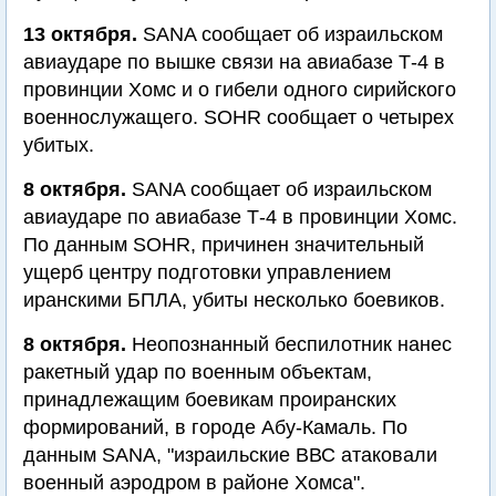
13 октября.
SANA сообщает об израильском
авиаударе по вышке связи на авиабазе Т-4 в
провинции Хомс и о гибели одного сирийского
военнослужащего. SOHR сообщает о четырех
убитых.
8 октября.
SANA сообщает об израильском
авиаударе по авиабазе Т-4 в провинции Хомс.
По данным SOHR, причинен значительный
ущерб центру подготовки управлением
иранскими БПЛА, убиты несколько боевиков.
8 октября.
Неопознанный беспилотник нанес
ракетный удар по военным объектам,
принадлежащим боевикам проиранских
формирований, в городе Абу-Камаль. По
данным SANA, "израильские ВВС атаковали
военный аэродром в районе Хомса".