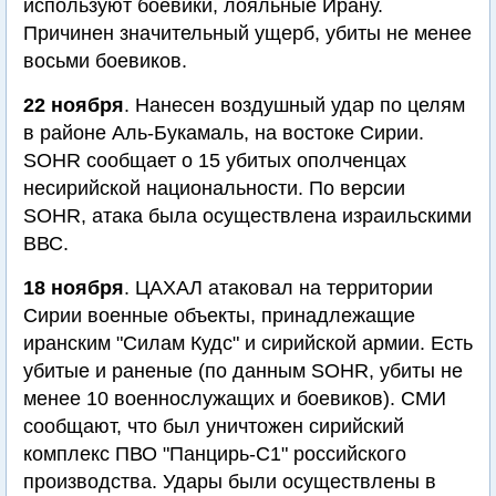
используют боевики, лояльные Ирану.
Причинен значительный ущерб, убиты не менее
восьми боевиков.
22 ноября
. Нанесен воздушный удар по целям
в районе Аль-Букамаль, на востоке Сирии.
SOHR сообщает о 15 убитых ополченцах
несирийской национальности. По версии
SOHR, атака была осуществлена израильскими
ВВС.
18 ноября
. ЦАХАЛ атаковал на территории
Сирии военные объекты, принадлежащие
иранским "Силам Кудс" и сирийской армии. Есть
убитые и раненые (по данным SOHR, убиты не
менее 10 военнослужащих и боевиков). СМИ
сообщают, что был уничтожен сирийский
комплекс ПВО "Панцирь-С1" российского
производства. Удары были осуществлены в