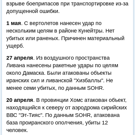
взрыве боеприпасов при транспортировке из-за
допущенной ошибки.
1 мая
. С вертолетов нанесен удар по
нескольким целям в районе Кунейтры. Нет
убитых или раненых. Причинен материальный
ущерб.
27 апреля
. Из воздушного пространства
Ливана нанесены ракетные удары по целям
около Дамаска. Были атакованы объекты
иранских сил и ливанской "Хизбаллы". Не
менее семи убитых, по данным SOHR.
20 апреля
. В провинции Хомс атакован объект,
находящийся к северу от аэродрома сирийских
ВВС "Эт-Тияс". По данным SOHR, атакована
база проиранского ополчения, убиты 12
человек.