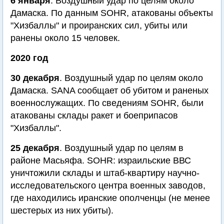
6 января
. Воздушный удар по целям около
Дамаска. По данным SOHR, атакованы объекты
"Хизбаллы" и проиранских сил, убиты или
ранены около 15 человек.
2020 год
30 декабря
. Воздушный удар по целям около
Дамаска. SANA сообщает об убитом и раненых
военнослужащих. По сведениям SOHR, были
атакованы склады ракет и боеприпасов
"Хизбаллы".
25 декабря
. Воздушный удар по целям в
районе Масьяфа. SOHR: израильские ВВС
уничтожили склады и штаб-квартиру научно-
исследовательского центра военных заводов,
где находились иранские ополченцы (не менее
шестерых из них убиты).