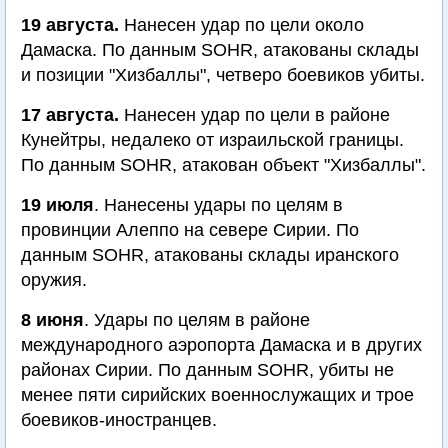
19 августа.
Нанесен удар по цели около
Дамаска. По данным SOHR, атакованы склады
и позиции "Хизбаллы", четверо боевиков убиты.
17 августа.
Нанесен удар по цели в районе
Кунейтры, недалеко от израильской границы.
По данным SOHR, атакован объект "Хизбаллы".
19 июля
. Нанесены удары по целям в
провинции Алеппо на севере Сирии. По
данным SOHR, атакованы склады иранского
оружия.
8 июня
. Удары по целям в районе
международного аэропорта Дамаска и в других
районах Сирии. По данным SOHR, убиты не
менее пяти сирийских военнослужащих и трое
боевиков-иностранцев.