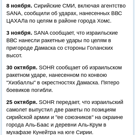
8 ноября.
Сирийские СМИ, включая агентство
SANA, сообщили об ударах, нанесенных ВВС
ЦАХАЛа по целям в районе города Хомс.
3 ноября.
SANA сообщает, что израильские
ВВС нанесли ракетные удары по целям в
пригороде Дамаска со стороны Голанских
высот.
30 октября.
SOHR сообщает об израильском
ракетном ударе, нанесенном по конвою
"Хизбаллы" в окрестностях Дамаска. Пятеро
боевиков погибли.
25 октября.
SOHR передает, что израильский
самолет выпустил две ракеты по позициям
сирийской армии и "ее союзников" на окраине
города Аль-Баас и деревни Аль-Крум в
мухафазе Кунейтра на юге Сирии.