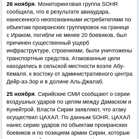
26 ноября
. Мониторинговая группа SOHR
сообщила, что в результате авиаудара,
нанесенного неопознанными истребителями по
объектам проиранских группировок на границе
с Ираком, погибли не менее 20 боевиков, был
причинен существенный ущерб
инфраструктуре, строениями, были уничтожены
транспортные средства. Атакованные цели
находились в сельской местности возле Абу-
Кемаля, к востоку от административного центра
Дейр-аз-Зор и в долине Аль-Джалаб.
25 ноября
. Сирийские СМИ сообщают о серии
воздушных ударов по целям между Дамаском и
Кунейтрой. Власти Сирии заявляют, что атаку
осуществил ЦАХАЛ. По данным SOHR, ЦАХАЛ
нанес серию ударов по объектам проиранских
боевиков и по позициям армии Сирии, которые