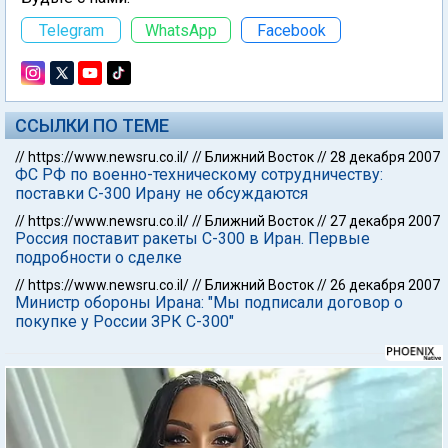
Telegram
WhatsApp
Facebook
ССЫЛКИ ПО ТЕМЕ
//
https://www.newsru.co.il/
//
Ближний Восток
//
28 декабря 2007
ФС РФ по военно-техническому сотрудничеству:
поставки С-300 Ирану не обсуждаются
//
https://www.newsru.co.il/
//
Ближний Восток
//
27 декабря 2007
Россия поставит ракеты С-300 в Иран. Первые
подробности о сделке
//
https://www.newsru.co.il/
//
Ближний Восток
//
26 декабря 2007
Министр обороны Ирана: "Мы подписали договор о
покупке у России ЗРК C-300"