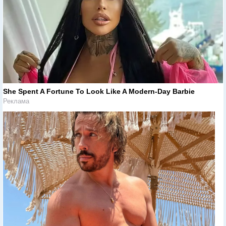
She Spent A Fortune To Look Like A Modern-Day Barbie
Реклама