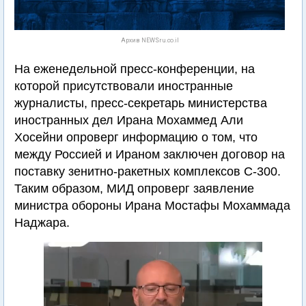
Архив NEWSru.co.il
На еженедельной пресс-конференции, на
которой присутствовали иностранные
журналисты, пресс-секретарь министерства
иностранных дел Ирана Мохаммед Али
Хосейни опроверг информацию о том, что
между Россией и Ираном заключен договор на
поставку зенитно-ракетных комплексов C-300.
Таким образом, МИД опроверг заявление
министра обороны Ирана Мостафы Мохаммада
Наджара.