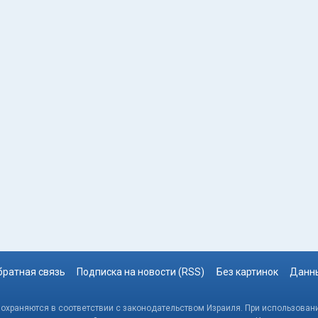
братная связь
Подписка на новости (RSS)
Без картинок
Данны
, охраняются в соответствии с законодательством Израиля. При использовани