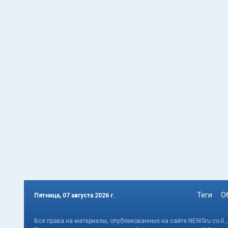
Теги
О
Пятница, 07 августа 2026 г.
Все права на материалы, опубликованные на сайте NEWSru.co.il 