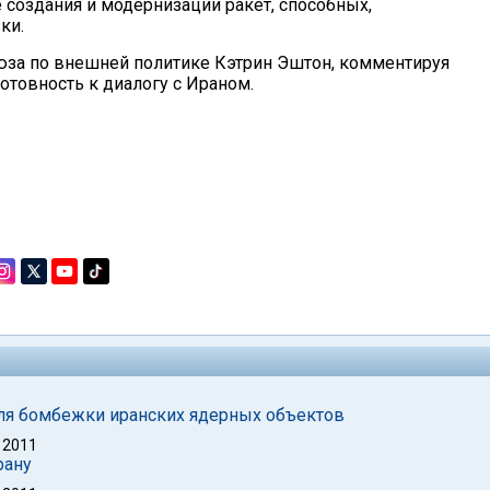
 создания и модернизации ракет, способных,
ки.
юза по внешней политике Кэтрин Эштон, комментируя
отовность к диалогу с Ираном.
для бомбежки иранских ядерных объектов
 2011
рану