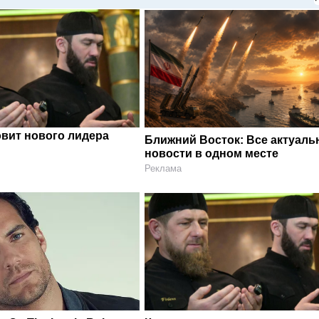
овит нового лидера
Ближний Восток: Все актуал
новости в одном месте
Реклама