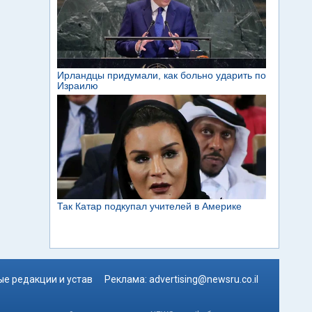
е редакции и устав
Реклама:
advertising@newsru.co.il