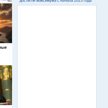
достигли максимума с начала 2023 года
ьные