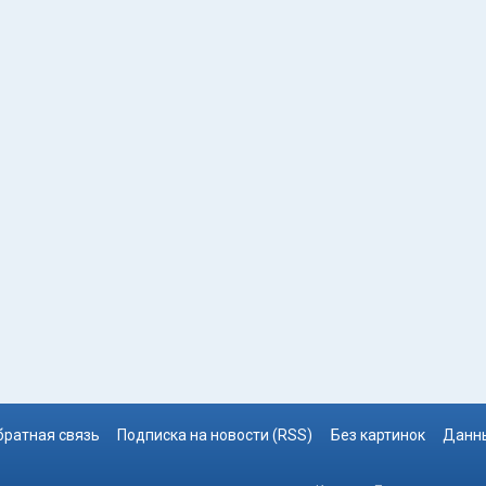
братная связь
Подписка на новости (RSS)
Без картинок
Данны