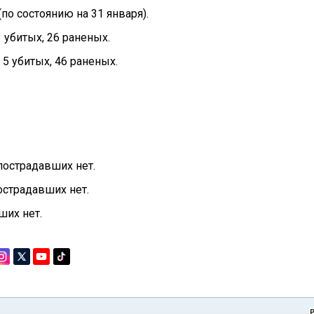
(по состоянию на 31 января).
3 убитых, 26 раненых.
 5 убитых, 46 раненых.
 пострадавших нет.
пострадавших нет.
ших нет.