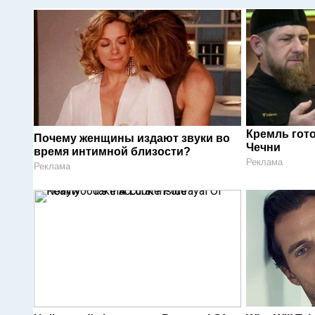
Кремль гот
Почему женщины издают звуки во
Чечни
время интимной близости?
Реклама
Реклама