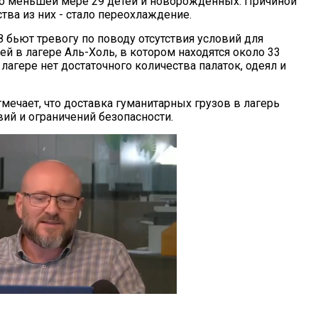
о меньшей мере 29 детей и новорожденных. Причиной
тва из них - стало переохлаждение.
 бьют тревогу по поводу отсутствия условий для
й в лагере Аль-Холь, в котором находятся около 33
 лагере нет достаточного количества палаток, одеял и
мечает, что доставка гуманитарных грузов в лагерь
вий и ограничений безопасности.