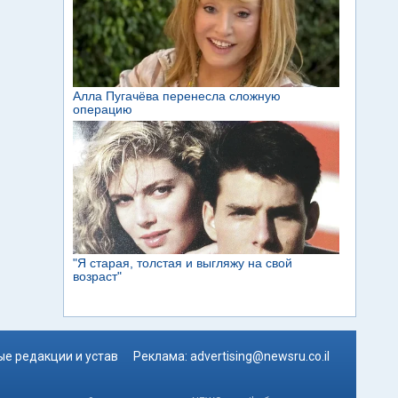
е редакции и устав
Реклама:
advertising@newsru.co.il