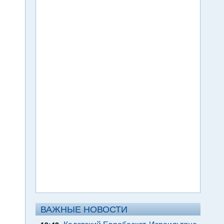
ВАЖНЫЕ НОВОСТИ