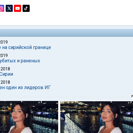
2019
 на сирийской границе
2019
 убитых и раненых
 2018
 Сирии
 2018
ен один из лидеров ИГ