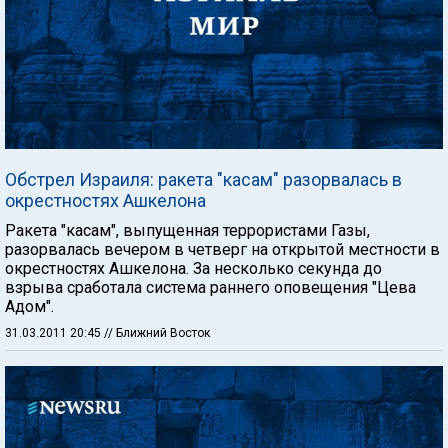
Обстрел Израиля: ракета "касам" разорвалась в
окрестностях Ашкелона
Ракета "касам", выпущенная террористами Газы,
разорвалась вечером в четверг на открытой местности в
окрестностях Ашкелона. За несколько секунда до
взрыва сработала система раннего оповещения "Цева
Адом".
31.03.2011 20:45
// Ближний Восток