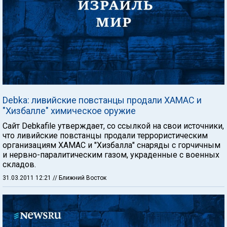
Debka: ливийские повстанцы продали ХАМАС и
"Хизбалле" химическое оружие
Сайт Debkafile утверждает, со ссылкой на свои источники,
что ливийские повстанцы продали террористическим
организациям ХАМАС и "Хизбалла" снаряды с горчичным
и нервно-паралитическим газом, украденные с военных
складов.
31.03.2011 12:21
// Ближний Восток