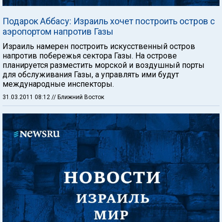
Подарок Аббасу: Израиль хочет построить остров с
аэропортом напротив Газы
Израиль намерен построить искусственный остров
напротив побережья сектора Газы. На острове
планируется разместить морской и воздушный порты
для обслуживания Газы, а управлять ими будут
международные инспекторы.
31.03.2011 08:12
// Ближний Восток