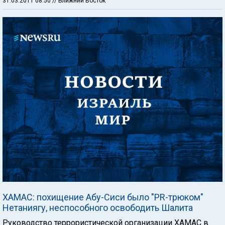
31.03.2011 08:50
// Ближний Восток
ХАМАС: похищение Абу-Сиси было "PR-трюком"
Нетаниягу, неспособного освободить Шалита
Руководство террористической организации ХАМАС в