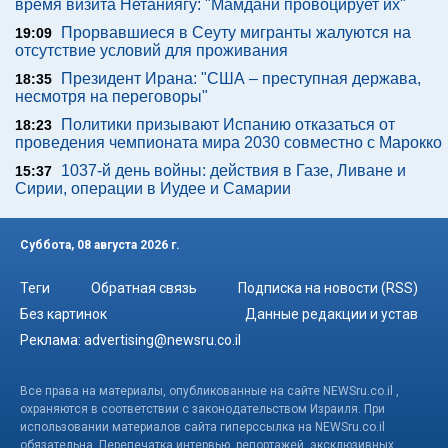
время визита Нетаниягу: "Мамдани провоцирует их"
Прорвавшиеся в Сеуту мигранты жалуются на
19:09
отсутствие условий для проживания
Президент Ирана: "США – преступная держава,
18:35
несмотря на переговоры"
Политики призывают Испанию отказаться от
18:23
проведения чемпионата мира 2030 совместно с Марокко
1037-й день войны: действия в Газе, Ливане и
15:37
Сирии, операции в Иудее и Самарии
Суббота, 08 августа 2026 г.
Теги
Обратная связь
Подписка на новости (RSS)
Без картинок
Данные редакции и устав
Реклама:
advertising@newsru.co.il
Все права на материалы, опубликованные на сайте NEWSru.co.il ,
охраняются в соответствии с законодательством Израиля. При
использовании материалов сайта гиперссылка на NEWSru.co.il
обязательна. Перепечатка интервью, репортажей, эксклюзивных