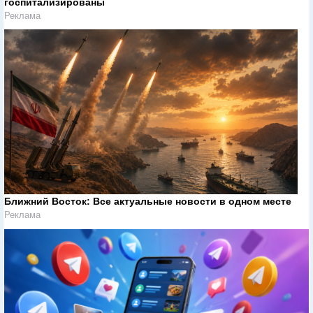
госпитализированы
Реклама
Ближний Восток: Все актуальные новости в одном месте
Реклама