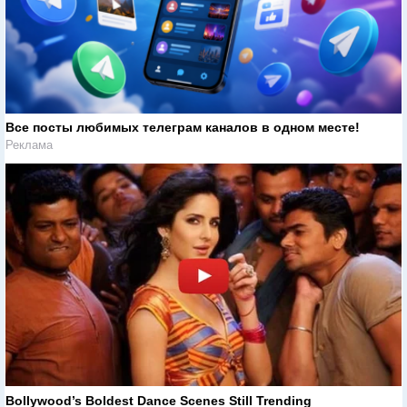
Все посты любимых телеграм каналов в одном месте!
Реклама
Bollywood’s Boldest Dance Scenes Still Trending