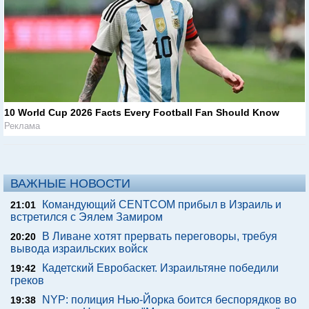
10 World Cup 2026 Facts Every Football Fan Should Know
Реклама
ВАЖНЫЕ НОВОСТИ
Командующий CENTCOM прибыл в Израиль и
21:01
встретился с Эялем Замиром
В Ливане хотят прервать переговоры, требуя
20:20
вывода израильских войск
Кадетский Евробаскет. Израильтяне победили
19:42
греков
NYP: полиция Нью-Йорка боится беспорядков во
19:38