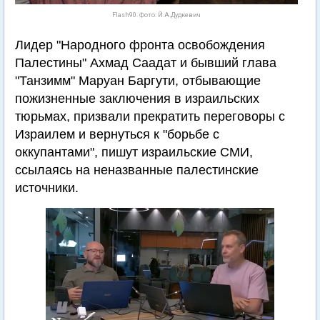
Flash90. Фото: Й.А.Дудкевич
Лидер "Народного фронта освобождения
Палестины" Ахмад Саадат и бывший глава
"Танзимм" Маруан Баргути, отбывающие
пожизненные заключения в израильских
тюрьмах, призвали прекратить переговоры с
Израилем и вернуться к "борьбе с
оккупантами", пишут израильские СМИ,
ссылаясь на неназванные палестинские
источники.