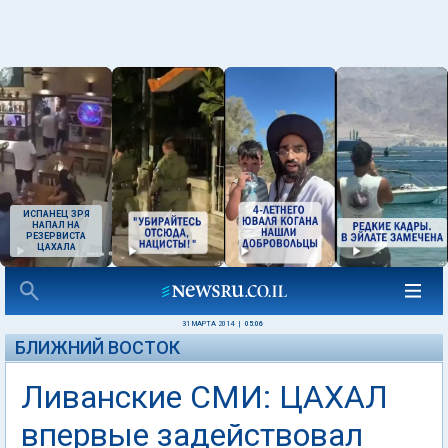
ИСПАНЕЦ ЗРЯ
НАПАЛ НА
РЕЗЕРВИСТА
ЦАХАЛА
31 МАРТА 2014
|
05:06
БЛИЖНИЙ ВОСТОК
Ливанские СМИ: ЦАХАЛ
впервые задействовал