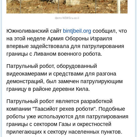
Фото NEWSru.co.il
Южноливанский сайт
bintjbeil.org
сообщил, что
на этой неделе Армия Обороны Израиля
впервые задействовала для патрулирования
границы с Ливаном военного робота.
Патрульный робот, оборудованный
видеокамерами и средствами для разгона
демонстраций, был замечен патрулирующим
границу в районе деревни Кила.
Патрульный робот является разработкой
компании "Таасийот рехев роботи". Подобные
роботы уже используются для патрулирования
границы с сектором Газы и окрестностей
прилегающих к сектору населенных пунктов.