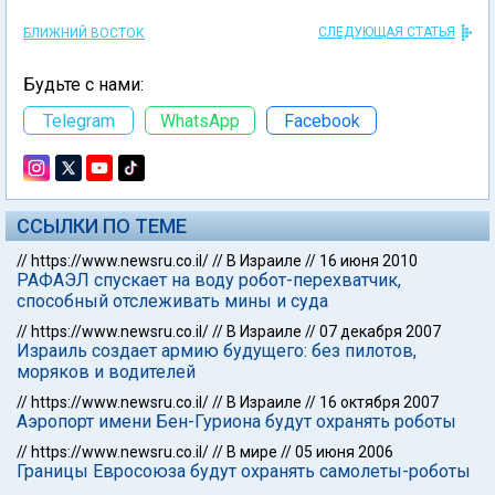
СЛЕДУЮЩАЯ СТАТЬЯ
БЛИЖНИЙ ВОСТОК
Будьте с нами:
Telegram
WhatsApp
Facebook
ССЫЛКИ ПО ТЕМЕ
//
https://www.newsru.co.il/
//
В Израиле
//
16 июня 2010
РАФАЭЛ спускает на воду робот-перехватчик,
способный отслеживать мины и суда
//
https://www.newsru.co.il/
//
В Израиле
//
07 декабря 2007
Израиль создает армию будущего: без пилотов,
моряков и водителей
//
https://www.newsru.co.il/
//
В Израиле
//
16 октября 2007
Аэропорт имени Бен-Гуриона будут охранять роботы
//
https://www.newsru.co.il/
//
В мире
//
05 июня 2006
Границы Евросоюза будут охранять самолеты-роботы