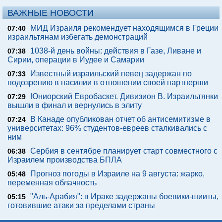
ВАЖНЫЕ НОВОСТИ
МИД Израиля рекомендует находящимся в Греции
07:40
израильтянам избегать демонстраций
1038-й день войны: действия в Газе, Ливане и
07:38
Сирии, операции в Иудее и Самарии
Известный израильский певец задержан по
07:33
подозрению в насилии в отношении своей партнерши
Юниорский Евробаскет. Дивизион В. Израильтянки
07:29
вышли в финал и вернулись в элиту
В Канаде опубликован отчет об антисемитизме в
07:24
университетах: 96% студентов-евреев сталкивались с
ним
Сербия в сентябре планирует старт совместного с
06:38
Израилем производства БПЛА
Прогноз погоды в Израиле на 9 августа: жарко,
05:48
переменная облачность
"Аль-Арабия": в Ираке задержаны боевики-шииты,
05:15
готовившие атаки за пределами страны