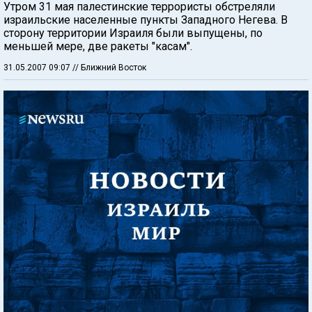
Утром 31 мая палестинские террористы обстреляли
израильские населенные пункты Западного Негева. В
сторону территории Израиля были выпущены, по
меньшей мере, две ракеты "касам".
31.05.2007 09:07
// Ближний Восток