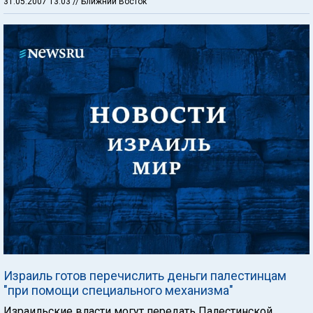
31.05.2007 13:03
// Ближний Восток
Израиль готов перечислить деньги палестинцам
"при помощи специального механизма"
Израильские власти могут передать Палестинской