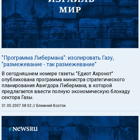
"Программа Либермана": изолировать Газу,
"размежевание - так размежевание"
В сегодняшнем номере газеты "Едиот Ахронот"
опубликована программа министра стратегического
планирования Авигдора Либермана, в которой
предлагается ввести полную экономическую блокаду
сектора Газы.
31.05.2007 08:02
// Ближний Восток