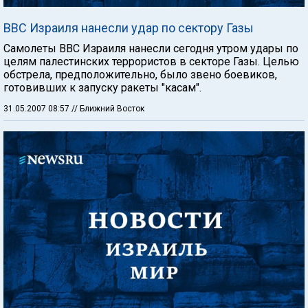
ВВС Израиля нанесли удар по сектору Газы
Самолеты ВВC Израиля нанесли сегодня утром удары по
целям палестинских террористов в секторе Газы. Целью
обстрела, предположительно, было звено боевиков,
готовивших к запуску ракеты "касам".
31.05.2007 08:57
// Ближний Восток