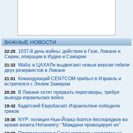
ВАЖНЫЕ НОВОСТИ
1037-й день войны: действия в Газе, Ливане и
22:25
Сирии, операции в Иудее и Самарии
Walla: в ЦАХАЛе выдвигают новые версии гибели
21:32
двух резервистов в Ливане
Командующий CENTCOM прибыл в Израиль и
21:01
встретился с Эялем Замиром
В Ливане хотят прервать переговоры, требуя
20:20
вывода израильских войск
Кадетский Евробаскет. Израильтяне победили
19:42
греков
NYP: полиция Нью-Йорка боится беспорядков во
19:38
время визита Нетаниягу: "Мамдани провоцирует их"