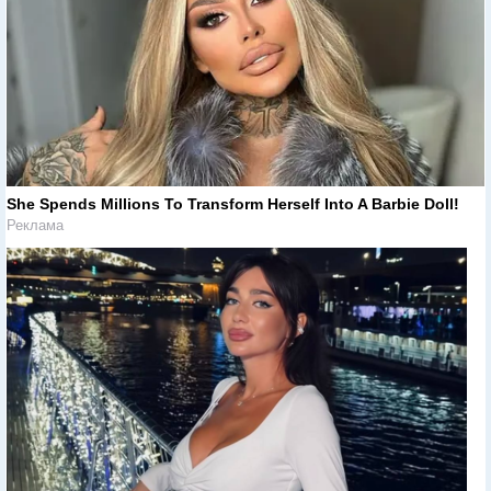
She Spends Millions To Transform Herself Into A Barbie Doll!
Реклама