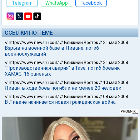
Telegram
WhatsApp
Facebook
ССЫЛКИ ПО ТЕМЕ
//
https://www.newsru.co.il/
//
Ближний Восток
//
31 мая 2008
Взрыв на военной базе в Ливане: погиб
военнослужащий
//
https://www.newsru.co.il/
//
Ближний Восток
//
31 мая 2008
"Производственная авария" в Газе: погиб боевик
ХАМАС, 16 раненых
//
https://www.newsru.co.il/
//
Ближний Восток
//
10 мая 2008
Ливан: в ходе боев погибли не менее 20 человек
//
https://www.newsru.co.il/
//
Ближний Восток
//
08 мая 2008
В Ливане начинается новая гражданская война