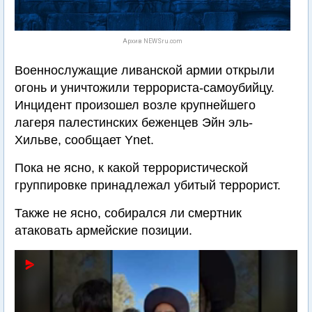
Архив NEWSru.com
Военнослужащие ливанской армии открыли
огонь и уничтожили террориста-самоубийцу.
Инцидент произошел возле крупнейшего
лагеря палестинских беженцев Эйн эль-
Хильве, сообщает Ynet.
Пока не ясно, к какой террористической
группировке принадлежал убитый террорист.
Также не ясно, собирался ли смертник
атаковать армейские позиции.