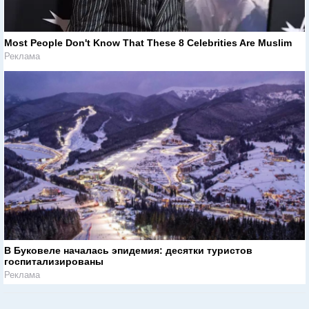
Most People Don't Know That These 8 Celebrities Are Muslim
Реклама
В Буковеле началась эпидемия: десятки туристов
госпитализированы
Реклама