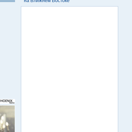
на Ближнем Востоке