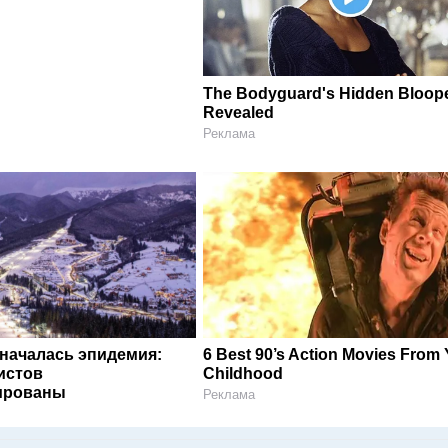
The Bodyguard's Hidden Bloop
Revealed
Реклама
 началась эпидемия:
6 Best 90’s Action Movies From
истов
Childhood
ированы
Реклама