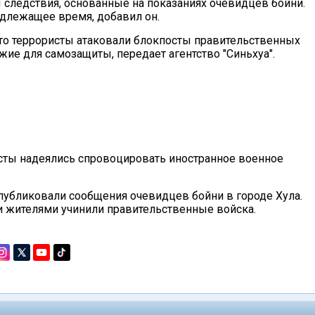
следствия, основанные на показаниях очевидцев бойни.
длежащее время, добавил он.
то террористы атаковали блокпосты правительственных
ие для самозащиты, передает агентство "Синьхуа".
исты надеялись спровоцировать иностранное военное
публиковали сообщения очевидцев бойни в городе Хула.
 жителями учинили правительственные войска.