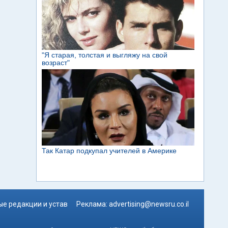
е редакции и устав
Реклама:
advertising@newsru.co.il