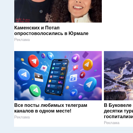
Каменских и Потап
опростоволосились в Юрмале
Реклама
Все посты любимых телеграм
В Буковеле
каналов в одном месте!
десятки тур
госпитализ
Реклама
Реклама