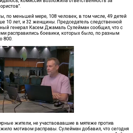
жидалось, комиссия возложила ответственность за
рористов".
ы, по меньшей мере, 108 человек, в том числе, 49 детей
ше 10 лет, и 32 женщины. Председатель следственной
ный генерал Касем Джамаль Сулейман сообщил, что с
и расправились боевики, которых было, по разным
о 800.
мирные жители, не участвовавшие в мятеже против
лужило мотивом расправы. Сулейман добавил, что сегодня