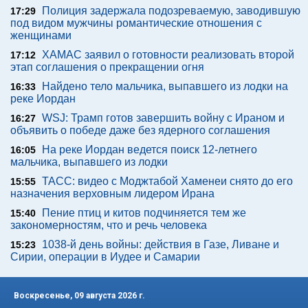
Полиция задержала подозреваемую, заводившую
17:29
под видом мужчины романтические отношения с
женщинами
ХАМАС заявил о готовности реализовать второй
17:12
этап соглашения о прекращении огня
Найдено тело мальчика, выпавшего из лодки на
16:33
реке Иордан
WSJ: Трамп готов завершить войну с Ираном и
16:27
объявить о победе даже без ядерного соглашения
На реке Иордан ведется поиск 12-летнего
16:05
мальчика, выпавшего из лодки
ТАСС: видео с Моджтабой Хаменеи снято до его
15:55
назначения верховным лидером Ирана
Пение птиц и китов подчиняется тем же
15:40
закономерностям, что и речь человека
1038-й день войны: действия в Газе, Ливане и
15:23
Сирии, операции в Иудее и Самарии
Воскресенье, 09 августа 2026 г.