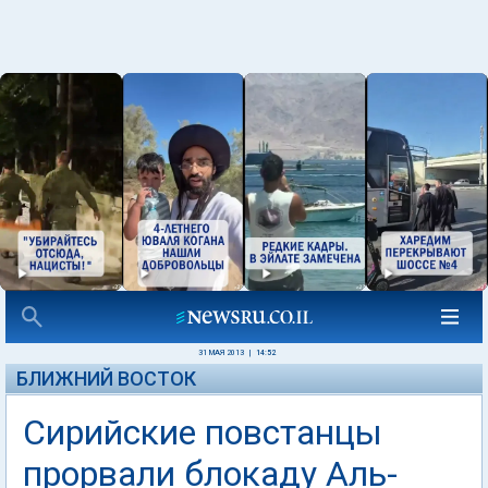
31 МАЯ 2013
|
14:52
БЛИЖНИЙ ВОСТОК
Сирийские повстанцы
прорвали блокаду Аль-