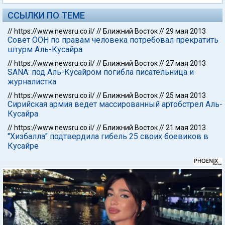
ССЫЛКИ ПО ТЕМЕ
//
https://www.newsru.co.il/
//
Ближний Восток
//
29 мая 2013
Совет ООН по правам человека потребовал прекратить
штурм Аль-Кусайра
//
https://www.newsru.co.il/
//
Ближний Восток
//
27 мая 2013
SANA: под Аль-Кусайром погибла писательница и
журналистка
//
https://www.newsru.co.il/
//
Ближний Восток
//
25 мая 2013
Сирийская армия ведет массированный артобстрел Аль-
Кусайра
//
https://www.newsru.co.il/
//
Ближний Восток
//
21 мая 2013
"Хизбалла" подтвердила гибель 25 своих боевиков в
Кусайре