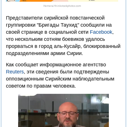
Hemera/thinkstockphotos.com
Представители сирийской повстанческой
группировки "Бригады Таухид" сообщили на
своей странице в социальной сети
Facebook
,
что нескольким сотням боевиков удалось
прорваться в город аль-Кусайр, блокированный
подразделениями армии Сирии.
Как сообщает информационное агентство
Reuters
, эти сведения были подтверждены
оппозиционным Сирийским наблюдательным
советом по правам человека.