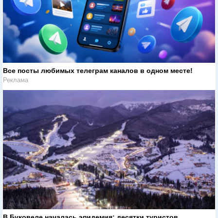
Все посты любимых телеграм каналов в одном месте!
Реклама
В Буковеле началась эпидемия: десятки туристов