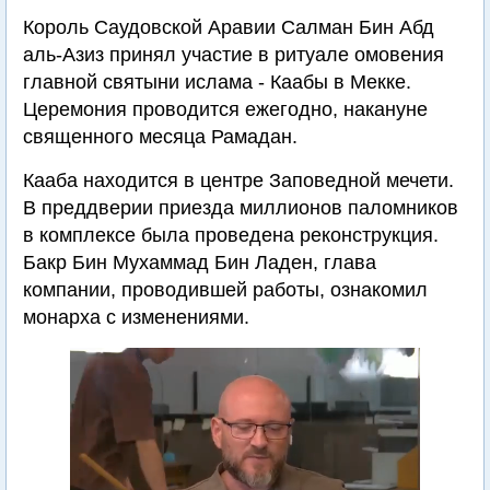
Король Саудовской Аравии Салман Бин Абд
аль-Азиз принял участие в ритуале омовения
главной святыни ислама - Каабы в Мекке.
Церемония проводится ежегодно, накануне
священного месяца Рамадан.
Кааба находится в центре Заповедной мечети.
В преддверии приезда миллионов паломников
в комплексе была проведена реконструкция.
Бакр Бин Мухаммад Бин Ладен, глава
компании, проводившей работы, ознакомил
монарха с изменениями.