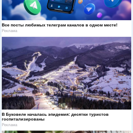
Все посты любимых телеграм каналов в одном месте!
Реклама
В Буковеле началась эпидемия: десятки туристов
госпитализированы
Реклама