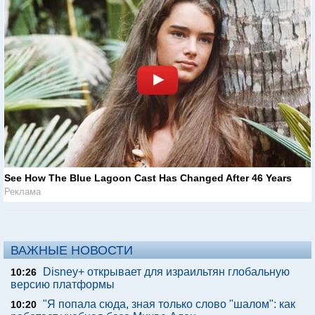
See How The Blue Lagoon Cast Has Changed After 46 Years
Реклама
ВАЖНЫЕ НОВОСТИ
Disney+ открывает для израильтян глобальную
10:26
версию платформы
"Я попала сюда, зная только слово "шалом": как
10:20