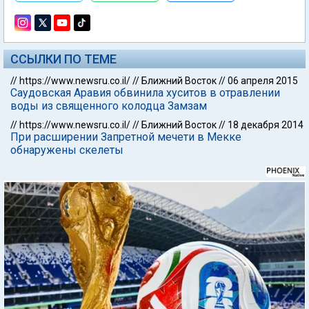
ССЫЛКИ ПО ТЕМЕ
//
https://www.newsru.co.il/
//
Ближний Восток
//
06 апреля 2015
Саудовская Аравия обвинила хуситов в отравлении
воды из священного колодца Замзам
//
https://www.newsru.co.il/
//
Ближний Восток
//
18 декабря 2014
При расширении Запретной мечети в Мекке
обнаружены скелеты