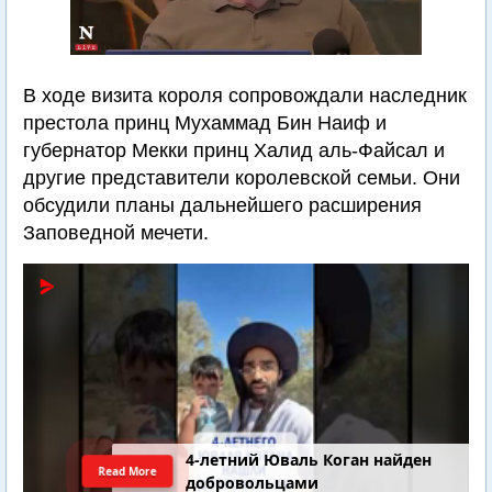
В ходе визита короля сопровождали наследник
престола принц Мухаммад Бин Наиф и
губернатор Мекки принц Халид аль-Файсал и
другие представители королевской семьи. Они
обсудили планы дальнейшего расширения
Заповедной мечети.
4-летний Юваль Коган найден
Read More
добровольцами