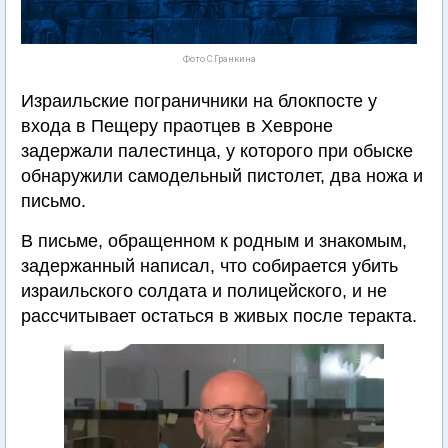
Фото С.Гранкина
Израильские пограничники на блокпосте у
входа в Пещеру праотцев в Хевроне
задержали палестинца, у которого при обыске
обнаружили самодельный пистолет, два ножа и
письмо.
В письме, обращенном к родным и знакомым,
задержанный написал, что собирается убить
израильского солдата и полицейского, и не
рассчитывает остаться в живых после теракта.