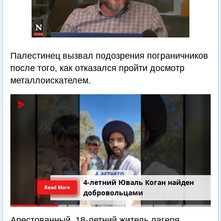
Палестинец вызвал подозрения пограничников
после того, как отказался пройти досмотр
металлоискателем.
4-летний Юваль Коган найден
Read More
добровольцами
Арестованный, 18-летний житель лагеря