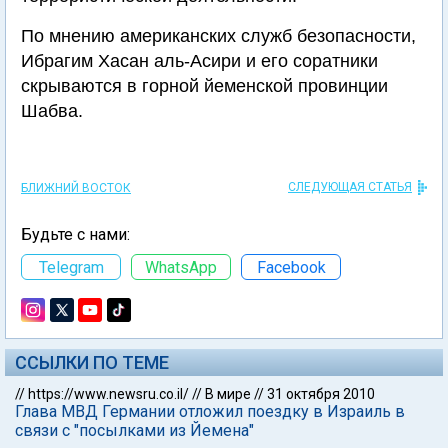
По мнению американских служб безопасности,
Ибрагим Хасан аль-Асири и его соратники
скрываются в горной йеменской провинции
Шабва.
СЛЕДУЮЩАЯ СТАТЬЯ
БЛИЖНИЙ ВОСТОК
Будьте с нами:
Telegram
WhatsApp
Facebook
ССЫЛКИ ПО ТЕМЕ
//
https://www.newsru.co.il/
//
В мире
//
31 октября 2010
Глава МВД Германии отложил поездку в Израиль в
связи с "посылками из Йемена"