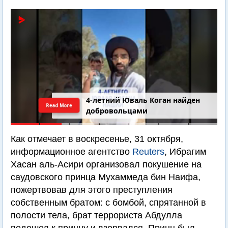
4-летний Юваль Коган найден
Read More
добровольцами
Как отмечает в воскресенье, 31 октября,
информационное агентство
Reuters
, Ибрагим
Хасан аль-Асири организовал покушение на
саудовского принца Мухаммеда бин Наифа,
пожертвовав для этого преступления
собственным братом: с бомбой, спрятанной в
полости тела, брат террориста Абдулла