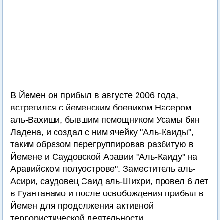
В Йемен он прибыл в августе 2006 года,
встретился с йеменским боевиком Насером
аль-Вахиши, бывшим помощником Усамы бин
Ладена, и создал с ним ячейку "Аль-Каиды",
таким образом перегруппировав разбитую в
Йемене и Саудовской Аравии "Аль-Каиду" на
Аравийском полуострове". Заместитель аль-
Асири, саудовец Саид аль-Шихри, провел 6 лет
в Гуантанамо и после освобождения прибыл в
Йемен для продолжения активной
террористической деятельности.