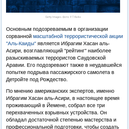
Getty Images. Фото: У.Т.Кейн
Основным подозреваемым в организации
сорванной
масштабной террористической акции
"Аль-Каиды"
является Ибрагим Хасан аль-
Асири, возглавляющий "рейтинг" наиболее
разыскиваемых террористов Саудовской
Аравии. Его подозревают также в неудавшейся
попытке подрыва пассажирского самолета в
Детройте под Рождество.
По мнению американских экспертов, именно
Ибрагим Хасан аль-Асири, в настоящее время
проживающий в Йемене, собрал все три
перехваченных взрывных устройства. Он
обладал достаточной степенью мастерства и
профессиональной подготовки, чтобы создать