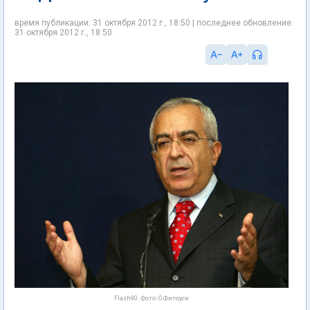
время публикации: 31 октября 2012 г., 18:50 | последнее обновление:
31 октября 2012 г., 18:50
Flash90. Фото: О.Фитоуси