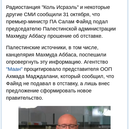
Радиостанция "Коль Исраэль" и некоторые
другие СМИ сообщили 31 октября, что
премьер-министр ПА Салам Файяд подал
председателю Палестинской администрации
Махмуду Аббасу прошение об отставке.
Палестинские источники, в том числе,
канцелярия Махмуда Аббаса, поспешили
опровергнуть эту информацию. Агентство
"Маан"
процитировало представителя ООП
Ахмада Мадждалани, который сообщил, что
Файяд не подавал в отставку, а лишь внес
предложение сформировать новое
правительство.