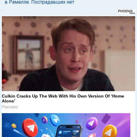
в Рамалле. Пострадавших нет
Culkin Cracks Up The Web With His Own Version Of ‘Home
Alone’
Реклама