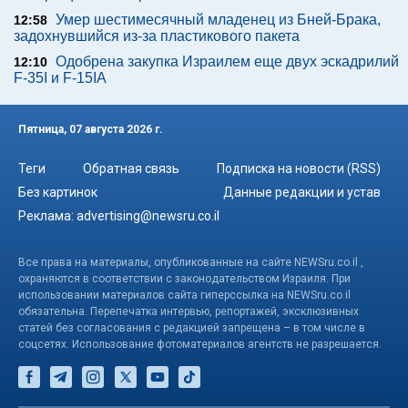
Умер шестимесячный младенец из Бней-Брака,
12:58
задохнувшийся из-за пластикового пакета
Одобрена закупка Израилем еще двух эскадрилий
12:10
F-35I и F-15IA
Пятница, 07 августа 2026 г.
Теги
Обратная связь
Подписка на новости (RSS)
Без картинок
Данные редакции и устав
Реклама:
advertising@newsru.co.il
Все права на материалы, опубликованные на сайте NEWSru.co.il ,
охраняются в соответствии с законодательством Израиля. При
использовании материалов сайта гиперссылка на NEWSru.co.il
обязательна. Перепечатка интервью, репортажей, эксклюзивных
статей без согласования с редакцией запрещена – в том числе в
соцсетях. Использование фотоматериалов агентств не разрешается.