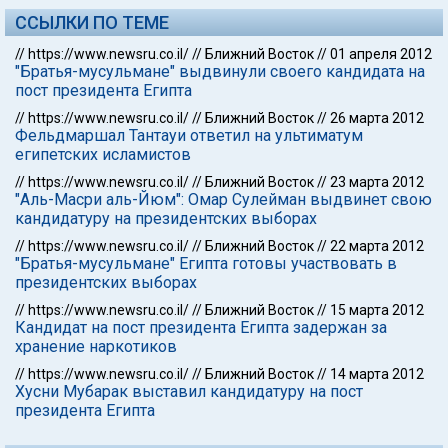
ССЫЛКИ ПО ТЕМЕ
//
https://www.newsru.co.il/
//
Ближний Восток
//
01 апреля 2012
"Братья-мусульмане" выдвинули своего кандидата на
пост президента Египта
//
https://www.newsru.co.il/
//
Ближний Восток
//
26 марта 2012
Фельдмаршал Тантауи ответил на ультиматум
египетских исламистов
//
https://www.newsru.co.il/
//
Ближний Восток
//
23 марта 2012
"Аль-Масри аль-Йюм": Омар Сулейман выдвинет свою
кандидатуру на президентских выборах
//
https://www.newsru.co.il/
//
Ближний Восток
//
22 марта 2012
"Братья-мусульмане" Египта готовы участвовать в
президентских выборах
//
https://www.newsru.co.il/
//
Ближний Восток
//
15 марта 2012
Кандидат на пост президента Египта задержан за
хранение наркотиков
//
https://www.newsru.co.il/
//
Ближний Восток
//
14 марта 2012
Хусни Мубарак выставил кандидатуру на пост
президента Египта