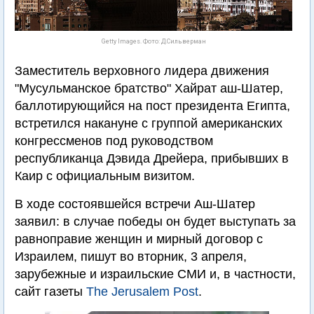
Getty Images. Фото: Д.Сильверман
Заместитель верховного лидера движения
"Мусульманское братство" Хайрат аш-Шатер,
баллотирующийся на пост президента Египта,
встретился накануне с группой американских
конгрессменов под руководством
республиканца Дэвида Дрейера, прибывших в
Каир с официальным визитом.
В ходе состоявшейся встречи Аш-Шатер
заявил: в случае победы он будет выступать за
равноправие женщин и мирный договор с
Израилем, пишут во вторник, 3 апреля,
зарубежные и израильские СМИ и, в частности,
сайт газеты
The Jerusalem Post
.