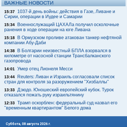
ВАЖНЫЕ НОВОСТИ
1037-й день войны: действия в Газе, Ливане и
15:37
Сирии, операции в Иудее и Самарии
Военнослужащий ЦАХАЛа получил осколочные
15:34
ранения в ходе операции на юге Ливана
В Ормузском проливе атакован танкер нефтяной
15:18
компании Абу-Даби
В Болгарии неизвестный БПЛА взорвался в
14:38
километре от насосной станции Трансбалканского
газопровода
Умер отец Лионеля Месси
14:01
Reuters: Ливан и Израиль согласовали список
13:44
стран для контроля за разоружением "Хизбаллы"
Дзюдо. Юношеский европейский кубок. Турок
13:33
отказался пожать руку израильтянину
Трамп оскорблен: федеральный суд назвал его
12:33
"временным квартирантом" Белого дома
Суббота, 08 августа 2026 г.