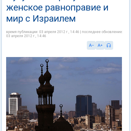
женское равноправие и
мир с Израилем
время публикации: 03 апреля 2012 г., 14:46 | последнее обновление:
03 апреля 2012 г., 14:46