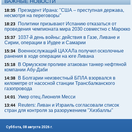
ВАЖНЫЕ НОВОСТИ
Президент Ирана: "США – преступная держава,
18:35
несмотря на переговоры"
Политики призывают Испанию отказаться от
18:23
проведения чемпионата мира 2030 совместно с Марокко
1037-й день войны: действия в Газе, Ливане и
15:37
Сирии, операции в Иудее и Самарии
Военнослужащий ЦАХАЛа получил осколочные
15:34
ранения в ходе операции на юге Ливана
В Ормузском проливе атакован танкер нефтяной
15:18
компании Абу-Даби
В Болгарии неизвестный БПЛА взорвался в
14:38
километре от насосной станции Трансбалканского
газопровода
Умер отец Лионеля Месси
14:01
Reuters: Ливан и Израиль согласовали список
13:44
стран для контроля за разоружением "Хизбаллы"
Суббота, 08 августа 2026 г.