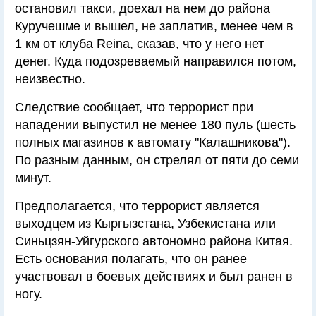
остановил такси, доехал на нем до района
Куручешме и вышел, не заплатив, менее чем в
1 км от клуба Reina, сказав, что у него нет
денег. Куда подозреваемый направился потом,
неизвестно.
Следствие сообщает, что террорист при
нападении выпустил не менее 180 пуль (шесть
полных магазинов к автомату "Калашникова").
По разным данным, он стрелял от пяти до семи
минут.
Предполагается, что террорист является
выходцем из Кыргызстана, Узбекистана или
Синьцзян-Уйгурского автономно района Китая.
Есть основания полагать, что он ранее
участвовал в боевых действиях и был ранен в
ногу.