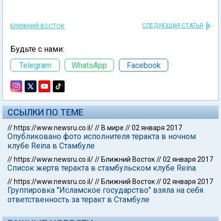
СЛЕДУЮЩАЯ СТАТЬЯ
БЛИЖНИЙ ВОСТОК
Будьте с нами:
Telegram
WhatsApp
Facebook
ССЫЛКИ ПО ТЕМЕ
//
https://www.newsru.co.il/
//
В мире
//
02 января 2017
Опубликовано фото исполнителя теракта в ночном
клубе Reina в Стамбуле
//
https://www.newsru.co.il/
//
Ближний Восток
//
02 января 2017
Список жертв теракта в стамбульском клубе Reina
//
https://www.newsru.co.il/
//
Ближний Восток
//
02 января 2017
Группировка "Исламское государство" взяла на себя
ответственность за теракт в Стамбуле