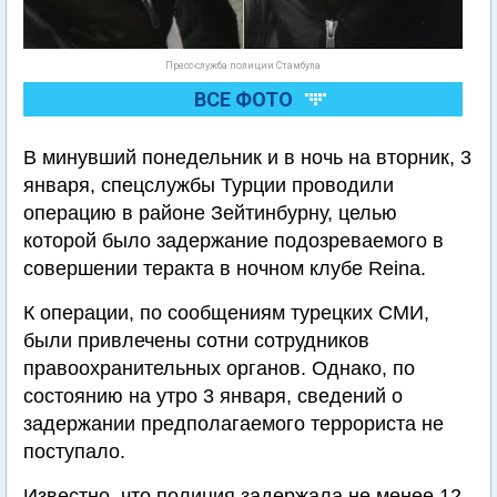
Пресс-служба полиции Стамбула
ВСЕ ФОТО
В минувший понедельник и в ночь на вторник, 3
января, спецслужбы Турции проводили
операцию в районе Зейтинбурну, целью
которой было задержание подозреваемого в
совершении теракта в ночном клубе Reina.
К операции, по сообщениям турецких СМИ,
были привлечены сотни сотрудников
правоохранительных органов. Однако, по
состоянию на утро 3 января, сведений о
задержании предполагаемого террориста не
поступало.
Известно, что полиция задержала не менее 12