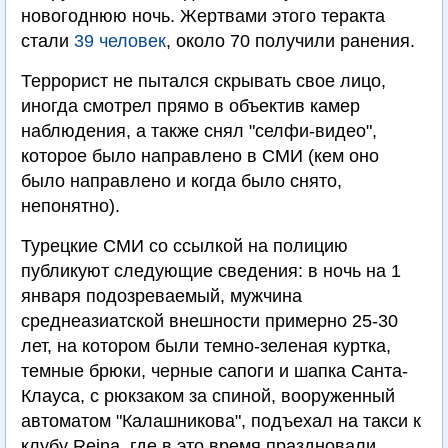
новогоднюю ночь. Жертвами этого теракта
стали
39 человек
, около 70 получили ранения.
Террорист не пытался скрывать свое лицо,
иногда смотрел прямо в объектив камер
наблюдения, а также снял "селфи-видео",
которое было направлено в СМИ (кем оно
было направлено и когда было снято,
непонятно).
Турецкие СМИ со ссылкой на полицию
публикуют следующие сведения: в ночь на 1
января подозреваемый, мужчина
среднеазиатской внешности примерно 25-30
лет, на котором были темно-зеленая куртка,
темные брюки, черные сапоги и шапка Санта-
Клауса, с рюкзаком за спиной, вооруженный
автоматом "Калашникова", подъехал на такси к
клубу Reina, где в это время праздновали