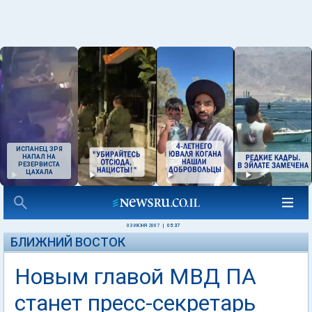
ИСПАНЕЦ ЗРЯ
НАПАЛ НА
РЕЗЕРВИСТА
ЦАХАЛА
03 ИЮНЯ 2007
|
05:37
БЛИЖНИЙ ВОСТОК
Новым главой МВД ПА
станет пресс-секретарь