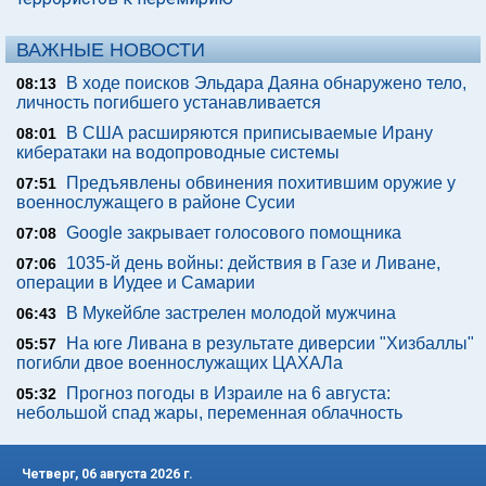
ВАЖНЫЕ НОВОСТИ
В ходе поисков Эльдара Даяна обнаружено тело,
08:13
личность погибшего устанавливается
В США расширяются приписываемые Ирану
08:01
кибератаки на водопроводные системы
Предъявлены обвинения похитившим оружие у
07:51
военнослужащего в районе Сусии
Google закрывает голосового помощника
07:08
1035-й день войны: действия в Газе и Ливане,
07:06
операции в Иудее и Самарии
В Мукейбле застрелен молодой мужчина
06:43
На юге Ливана в результате диверсии "Хизбаллы"
05:57
погибли двое военнослужащих ЦАХАЛа
Прогноз погоды в Израиле на 6 августа:
05:32
небольшой спад жары, переменная облачность
Четверг, 06 августа 2026 г.