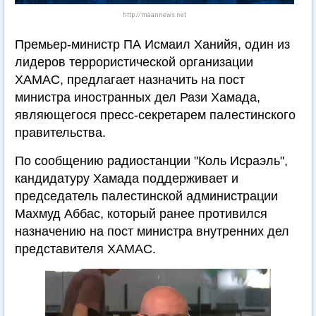
http://maannews.net
Премьер-министр ПА Исмаил Ханийя, один из
лидеров террористической организации
ХАМАС, предлагает назначить на пост
министра иностранных дел Рази Хамада,
являющегося пресс-секретарем палестинского
правительства.
По сообщению радиостанции "Коль Исраэль",
кандидатуру Хамада поддерживает и
председатель палестинской администрации
Махмуд Аббас, который ранее противился
назначению на пост министра внутренних дел
представителя ХАМАС.