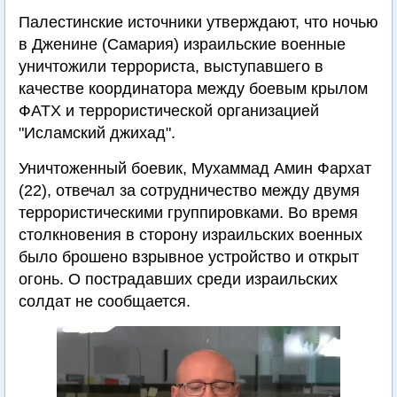
Палестинские источники утверждают, что ночью
в Дженине (Самария) израильские военные
уничтожили террориста, выступавшего в
качестве координатора между боевым крылом
ФАТХ и террористической организацией
"Исламский джихад".
Уничтоженный боевик, Мухаммад Амин Фархат
(22), отвечал за сотрудничество между двумя
террористическими группировками. Во время
столкновения в сторону израильских военных
было брошено взрывное устройство и открыт
огонь. О пострадавших среди израильских
солдат не сообщается.