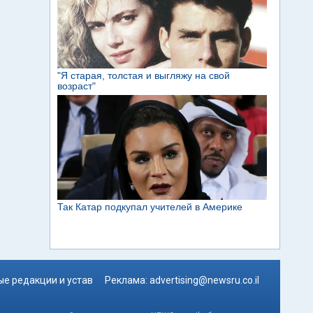
е редакции и устав
Реклама:
advertising@newsru.co.il