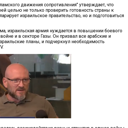
ламского движения сопротивления" утверждает, что
оей целью не только проверить готовность страны к
ларирует израильское правительство, но и подготовиться
ма, израильская армия нуждается в повышении боевого
ойне и в секторе Газы. Он призвал все арабские и
израильские планы, и подчеркнул необходимость
V.