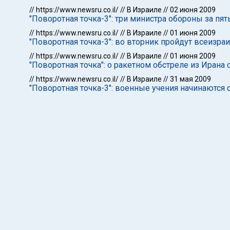
//
https://www.newsru.co.il/
//
В Израиле
//
02 июня 2009
"Поворотная точка-3": три министра обороны за пят
//
https://www.newsru.co.il/
//
В Израиле
//
01 июня 2009
"Поворотная точка-3": во вторник пройдут всеизр
//
https://www.newsru.co.il/
//
В Израиле
//
01 июня 2009
"Поворотная точка": о ракетном обстреле из Иран
//
https://www.newsru.co.il/
//
В Израиле
//
31 мая 2009
"Поворотная точка-3": военные учения начинаются 