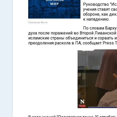
Руководство "Ис
учения ставят св
обороне, как дек
к нападению.
Телеканал Вести
По словам Барху
духа после поражений во Второй Ливанской в
исламские страны объединиться и сорвать 
преодоления раскола в ПА, сообщает Press T