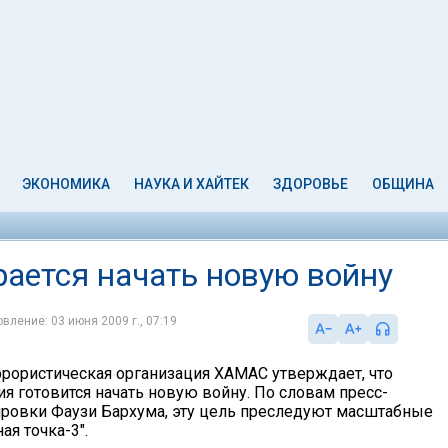
ЭКОНОМИКА
НАУКА И ХАЙТЕК
ЗДОРОВЬЕ
ОБЩИНА
ается начать новую войну
вление: 03 июня 2009 г., 07:19
ррористическая организация ХАМАС утверждает, что
я готовится начать новую войну. По словам пресс-
ировки Фаузи Бархума, эту цель преследуют масштабные
ая точка-3".