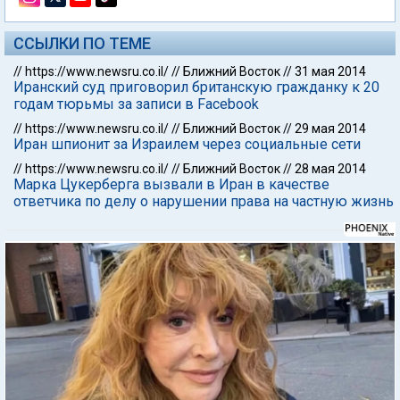
ССЫЛКИ ПО ТЕМЕ
//
https://www.newsru.co.il/
//
Ближний Восток
//
31 мая 2014
Иранский суд приговорил британскую гражданку к 20
годам тюрьмы за записи в Facebook
//
https://www.newsru.co.il/
//
Ближний Восток
//
29 мая 2014
Иран шпионит за Израилем через социальные сети
//
https://www.newsru.co.il/
//
Ближний Восток
//
28 мая 2014
Марка Цукерберга вызвали в Иран в качестве
ответчика по делу о нарушении права на частную жизнь