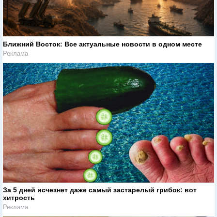
Ближний Восток: Все актуальные новости в одном месте
Реклама
За 5 дней исчезнет даже самый застарелый грибок: вот
хитрость
Реклама