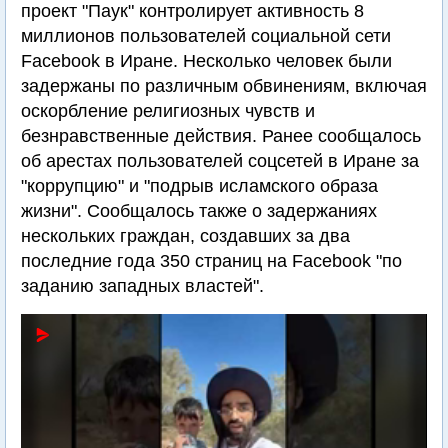
проект "Паук" контролирует активность 8
миллионов пользователей социальной сети
Facebook в Иране. Несколько человек были
задержаны по различным обвинениям, включая
оскорбление религиозных чувств и
безнравственные действия. Ранее сообщалось
об арестах пользователей соцсетей в Иране за
"коррупцию" и "подрыв исламского образа
жизни". Сообщалось также о задержаниях
нескольких граждан, создавших за два
последние года 350 страниц на Facebook "по
заданию западных властей".