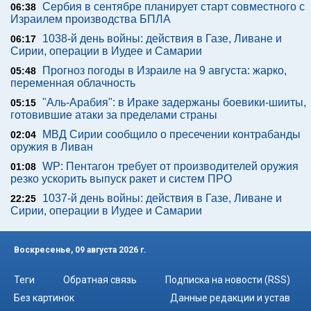
Сербия в сентябре планирует старт совместного с
06:38
Израилем производства БПЛА
1038-й день войны: действия в Газе, Ливане и
06:17
Сирии, операции в Иудее и Самарии
Прогноз погоды в Израиле на 9 августа: жарко,
05:48
переменная облачность
"Аль-Арабия": в Ираке задержаны боевики-шииты,
05:15
готовившие атаки за пределами страны
МВД Сирии сообщило о пресечении контрабанды
02:04
оружия в Ливан
WP: Пентагон требует от производителей оружия
01:08
резко ускорить выпуск ракет и систем ПРО
1037-й день войны: действия в Газе, Ливане и
22:25
Сирии, операции в Иудее и Самарии
Воскресенье, 09 августа 2026 г.
Теги
Обратная связь
Подписка на новости (RSS)
Без картинок
Данные редакции и устав