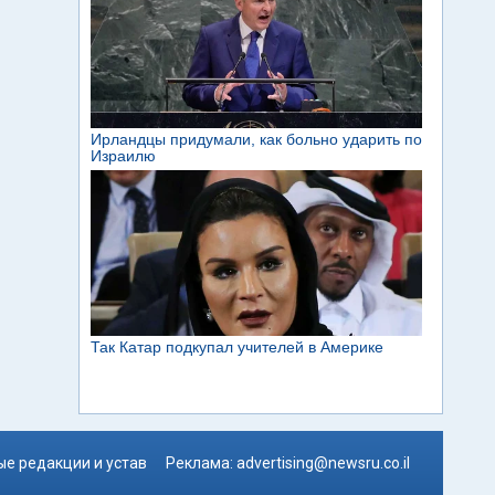
е редакции и устав
Реклама:
advertising@newsru.co.il