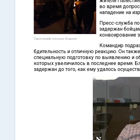
жителя Палестин
во время допрос
нападение на из
Пресс-служба по
задержан бойцам
конвоирование з
Пресс-служба полиции Израиля
Командир подраз
бдительность и отличную реакцию. Он такж
специальную подготовку по выявлению и о
которых увеличилось в последнее время. Бл
задержан до того, как ему удалось осуществ