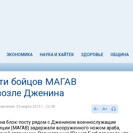
ЭКОНОМИКА
НАУКА И ХАЙТЕК
ЗДОРОВЬЕ
ОБЩИНА
сти бойцов МАГАВ
возле Дженина
овление: 03 марта 2015 г., 22:38
 на блок-посту рядом с Дженином военнослужащие
иции (МАГАВ) задержали вооруженного ножом араба,