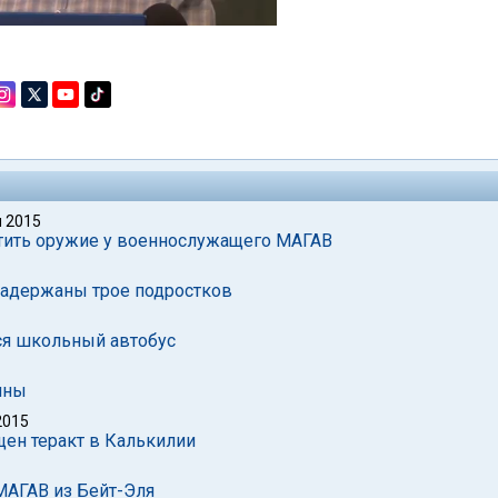
 2015
итить оружие у военнослужащего МАГАВ
задержаны трое подростков
ся школьный автобус
ины
2015
ен теракт в Калькилии
МАГАВ из Бейт-Эля