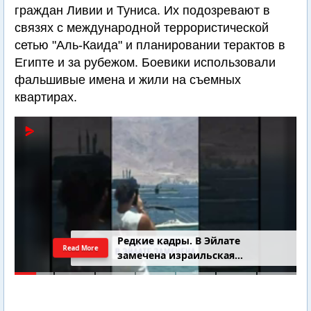
граждан Ливии и Туниса. Их подозревают в
связях с международной террористической
сетью "Аль-Каида" и планировании терактов в
Египте и за рубежом. Боевики использовали
фальшивые имена и жили на съемных
квартирах.
Редкие кадры. В Эйлате
Read More
замечена израильская
подводная лодка