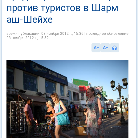
против туристов в Шарм
аш-Шейхе
время публикации: 03 ноября 2012 г., 15:36 | последнее обновление:
03 ноября 2012 г., 15:52