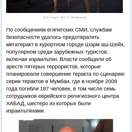
Getty Images. Фото П. Макдермид
По сообщениям египетских СМИ, службам
безопасности удалось предотвратить
мегатеракт в курортном городе Шарм аш-Шейх,
популярном среди зарубежных туристов,
включая израильтян. Власти сообщили об
аресте пятерых террористов, которые
планировали совершение теракта по сценарию
серии терактов в Мумбаи, где в ноябре 2008
года погибли 187 человек, в том числе семь
сотрудников еврейского религиозного центра
ХАБАД, шестеро из которых были
израильтянами.