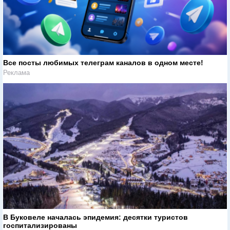
Все посты любимых телеграм каналов в одном месте!
Реклама
В Буковеле началась эпидемия: десятки туристов
госпитализированы