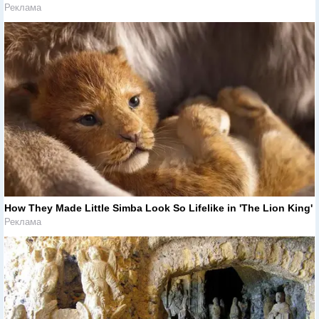
Реклама
How They Made Little Simba Look So Lifelike in 'The Lion King'
Реклама