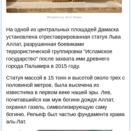
Wikipedia.org . Фото: Mappo
На одной из центральных площадей Дамаска
установлена отреставрированная статуя Льва
Аллат, разрушенная боевиками
террористической группировки "Исламское
государство" после захвата ими древнего
города Пальмира в 2015 году.
Статуя массой в 15 тонн и высотой около трех с
половиной метров, была высечена из
известняка в первом веке нашей эры. Лев,
почитавшийся как муж богини дождя Аллат,
охранял газель, символизирующую саму
богиню. Рельеф был частью фундамента храма
аль-Лат.