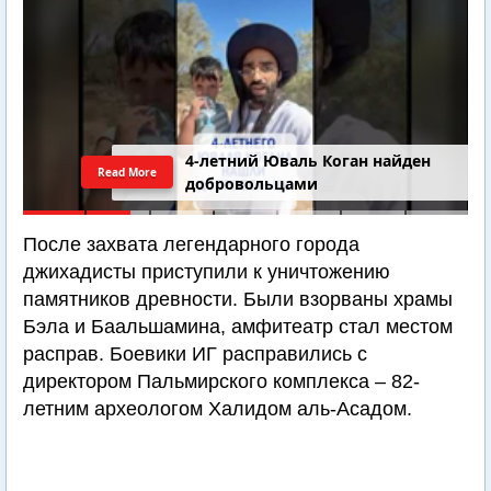
4-летний Юваль Коган найден
Read More
добровольцами
После захвата легендарного города
джихадисты приступили к уничтожению
памятников древности. Были взорваны храмы
Бэла и Баальшамина, амфитеатр стал местом
расправ. Боевики ИГ расправились с
директором Пальмирского комплекса – 82-
летним археологом Халидом аль-Асадом.