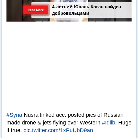
4-летний Юваль Коган найден
Read More
добровольцами
#Syria
Nusra linked acc. posted pics of Russian
made drone & jets flying over Western
#Idlib
. Huge
if true.
pic.twitter.com/1xPuUbD9an