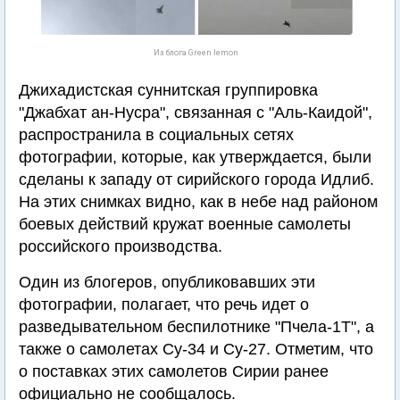
Из блога Green lemon
Джихадистская суннитская группировка
"Джабхат ан-Нусра", связанная с "Аль-Каидой",
распространила в социальных сетях
фотографии, которые, как утверждается, были
сделаны к западу от сирийского города Идлиб.
На этих снимках видно, как в небе над районом
боевых действий кружат военные самолеты
российского производства.
Один из блогеров, опубликовавших эти
фотографии, полагает, что речь идет о
разведывательном беспилотнике "Пчела-1Т", а
также о самолетах Су-34 и Су-27. Отметим, что
о поставках этих самолетов Сирии ранее
официально не сообщалось.