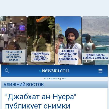
ИСПАНЕЦ ЗРЯ
НАПАЛ НА
РЕЗЕРВИСТА
ЦАХАЛА
03 СЕНТЯБРЯ 2015
|
14:11
БЛИЖНИЙ ВОСТОК
"Джабхат ан-Нусра"
публикует снимки