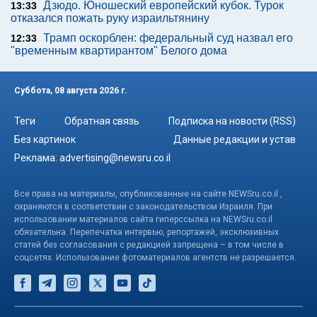
Дзюдо. Юношеский европейский кубок. Турок
13:33
отказался пожать руку израильтянину
Трамп оскорблен: федеральный суд назвал его
12:33
"временным квартирантом" Белого дома
Суббота, 08 августа 2026 г.
Теги
Обратная связь
Подписка на новости (RSS)
Без картинок
Данные редакции и устав
Реклама:
advertising@newsru.co.il
Все права на материалы, опубликованные на сайте NEWSru.co.il ,
охраняются в соответствии с законодательством Израиля. При
использовании материалов сайта гиперссылка на NEWSru.co.il
обязательна. Перепечатка интервью, репортажей, эксклюзивных
статей без согласования с редакцией запрещена – в том числе в
соцсетях. Использование фотоматериалов агентств не разрешается.