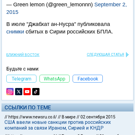
— Green lemon (@green_lemonnn)
September 2,
2015
В июле "Джабхат ан-Нусра" публиковала
снимки
сбитых в Сирии российских БПЛА.
СЛЕДУЮЩАЯ СТАТЬЯ
БЛИЖНИЙ ВОСТОК
Будьте с нами:
Telegram
WhatsApp
Facebook
ССЫЛКИ ПО ТЕМЕ
//
https://www.newsru.co.il/
//
В мире
//
02 сентября 2015
США ввели новые санкции против российских
компаний за связи Ираном, Сирией и КНДР