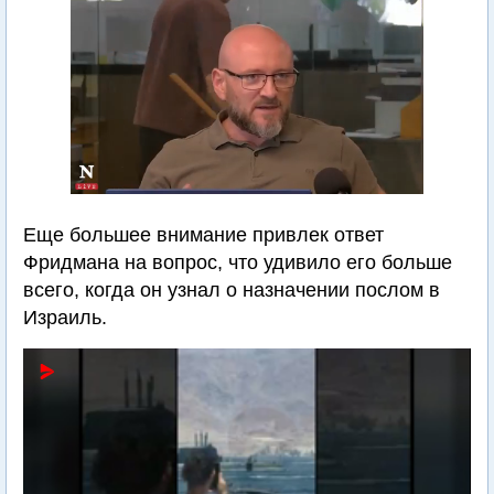
Еще большее внимание привлек ответ
Фридмана на вопрос, что удивило его больше
всего, когда он узнал о назначении послом в
Израиль.