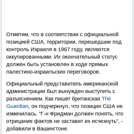
Отметим, что в соответствии с официальной
позицией США, территории, перешедшие под
контроль Израиля в 1967 году, являются
оккупированными. Их окончательный статус
должен быть установлен в ходе прямых
палестино-израильских переговоров.
Официальный представитель американской
администрации был вынужден выступить с
разъяснением. Как пишет британская
The
Guardian
, он подчеркнул, что позиция США не
изменилась. "Г-н Фридман должен понять, что
отрицание фактов не заставит их исчезнуть", -
добавили в Вашингтоне.