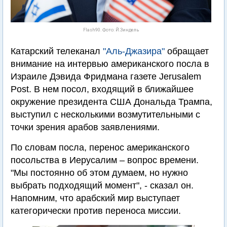
Flash90. Фото: Й.Зиндель
Катарский телеканал
"Аль-Джазира"
обращает
внимание на интервью американского посла в
Израиле Дэвида Фридмана газете Jerusalem
Post. В нем посол, входящий в ближайшее
окружение президента США Дональда Трампа,
выступил с несколькими возмутительными с
точки зрения арабов заявлениями.
По словам посла, перенос американского
посольства в Иерусалим – вопрос времени.
"Мы постоянно об этом думаем, но нужно
выбрать подходящий момент", - сказал он.
Напомним, что арабский мир выступает
категорически против переноса миссии.