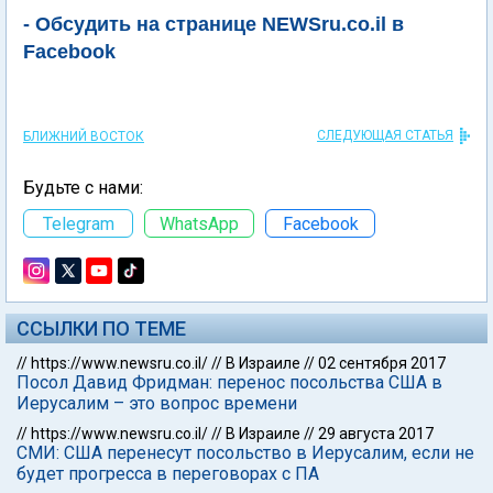
- Обсудить на странице NEWSru.co.il в
Facebook
СЛЕДУЮЩАЯ СТАТЬЯ
БЛИЖНИЙ ВОСТОК
Будьте с нами:
Telegram
WhatsApp
Facebook
ССЫЛКИ ПО ТЕМЕ
//
https://www.newsru.co.il/
//
В Израиле
//
02 сентября 2017
Посол Давид Фридман: перенос посольства США в
Иерусалим – это вопрос времени
//
https://www.newsru.co.il/
//
В Израиле
//
29 августа 2017
СМИ: США перенесут посольство в Иерусалим, если не
будет прогресса в переговорах с ПА