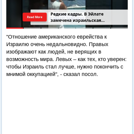
4-летний Юваль Коган найден
Read More
добровольцами
"Отношение американского еврейства к
Израилю очень недальновидно. Правых
изображают как людей, не верящих в
возможность мира. Левых – как тех, кто уверен:
чтобы Израиль стал лучше, нужно покончить с
мнимой оккупацией", - сказал посол.