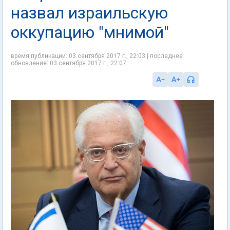
назвал израильскую
оккупацию "мнимой"
время публикации: 03 сентября 2017 г., 22:03 | последнее
обновление: 03 сентября 2017 г., 22:07