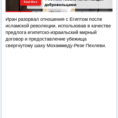
Read More
добровольцами
Иран разорвал отношения с Египтом после
исламской революции, использовав в качестве
предлога египетско-израильский мирный
договор и предоставление убежища
свергнутому шаху Мохаммеду-Резе Пехлеви.