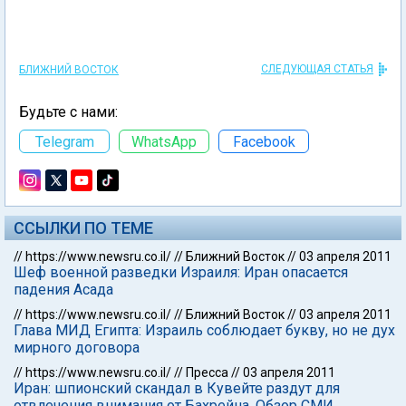
СЛЕДУЮЩАЯ СТАТЬЯ
БЛИЖНИЙ ВОСТОК
Будьте с нами:
Telegram
WhatsApp
Facebook
ССЫЛКИ ПО ТЕМЕ
//
https://www.newsru.co.il/
//
Ближний Восток
//
03 апреля 2011
Шеф военной разведки Израиля: Иран опасается
падения Асада
//
https://www.newsru.co.il/
//
Ближний Восток
//
03 апреля 2011
Глава МИД Египта: Израиль соблюдает букву, но не дух
мирного договора
//
https://www.newsru.co.il/
//
Пресса
//
03 апреля 2011
Иран: шпионский скандал в Кувейте раздут для
отвлечения внимания от Бахрейна. Обзор СМИ