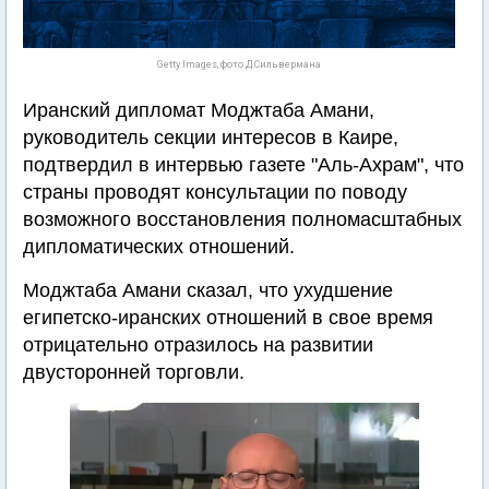
Getty Images, фото Д.Сильвермана
Иранский дипломат Моджтаба Амани,
руководитель секции интересов в Каире,
подтвердил в интервью газете "Аль-Ахрам", что
страны проводят консультации по поводу
возможного восстановления полномасштабных
дипломатических отношений.
Моджтаба Амани сказал, что ухудшение
египетско-иранских отношений в свое время
отрицательно отразилось на развитии
двусторонней торговли.