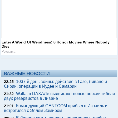
Enter A World Of Weirdness: 8 Horror Movies Where Nobody
Dies
Реклама
ВАЖНЫЕ НОВОСТИ
1037-й день войны: действия в Газе, Ливане и
22:25
Сирии, операции в Иудее и Самарии
Walla: в ЦАХАЛе выдвигают новые версии гибели
21:32
двух резервистов в Ливане
Командующий CENTCOM прибыл в Израиль и
21:01
встретился с Эялем Замиром
В Ливане хотят прервать переговоры, требуя