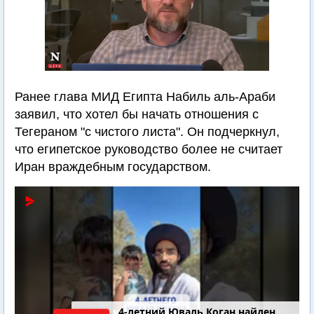
Ранее глава МИД Египта Набиль аль-Араби
заявил, что хотел бы начать отношения с
Тегераном "с чистого листа". Он подчеркнул,
что египетское руководство более не считает
Иран враждебным государством.
4-летний Юваль Коган найден