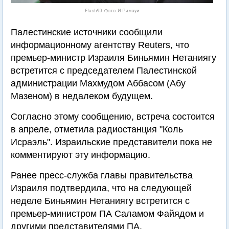
Flash90. Фото: И.Римауи
Палестинские источники сообщили
информационному агентству Reuters, что
премьер-министр Израиля Биньямин Нетаниягу
встретится с председателем Палестинской
администрации Махмудом Аббасом (Абу
Мазеном) в недалеком будущем.
Согласно этому сообщению, встреча состоится
в апреле, отметила радиостанция "Коль
Исраэль". Израильские представители пока не
комментируют эту информацию.
Ранее пресс-служба главы правительства
Израиля подтвердила, что на следующей
неделе Биньямин Нетаниягу встретится с
премьер-министром ПА Саламом Файядом и
другими представителями ПА.