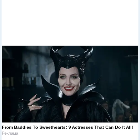
From Baddies To Sweethearts: 9 Actresses That Can Do It All!
Реклама