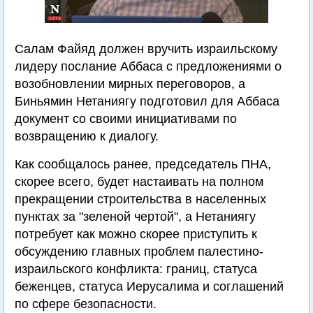
Салам Файяд должен вручить израильскому
лидеру послание Аббаса с предложениями о
возобновлении мирных переговоров, а
Биньямин Нетаниягу подготовил для Аббаса
документ со своими инициативами по
возвращению к диалогу.
Как сообщалось ранее, председатель ПНА,
скорее всего, будет настаивать на полном
прекращении строительства в населенных
пунктах за "зеленой чертой", а Нетаниягу
потребует как можно скорее приступить к
обсуждению главных проблем палестино-
израильского конфликта: границ, статуса
беженцев, статуса Иерусалима и соглашений
по сфере безопасности.