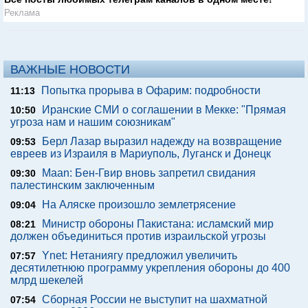
Реклама
ВАЖНЫЕ НОВОСТИ
Попытка прорыва в Офарим: подробности
11:13
Иранские СМИ о соглашении в Мекке: "Прямая
10:50
угроза нам и нашим союзникам"
Берл Лазар выразил надежду на возвращение
09:53
евреев из Израиля в Мариуполь, Луганск и Донецк
Maan: Бен-Гвир вновь запретил свидания
09:30
палестинским заключенным
На Аляске произошло землетрясение
09:04
Министр обороны Пакистана: исламский мир
08:21
должен объединиться против израильской угрозы
Ynet: Нетаниягу предложил увеличить
07:57
десятилетнюю программу укрепления обороны до 400
млрд шекелей
Сборная России не выступит на шахматной
07:54